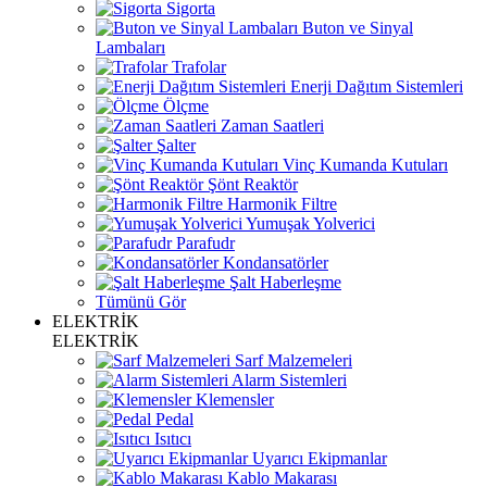
Sigorta
Buton ve Sinyal
Lambaları
Trafolar
Enerji Dağıtım Sistemleri
Ölçme
Zaman Saatleri
Şalter
Vinç Kumanda Kutuları
Şönt Reaktör
Harmonik Filtre
Yumuşak Yolverici
Parafudr
Kondansatörler
Şalt Haberleşme
Tümünü Gör
ELEKTRİK
ELEKTRİK
Sarf Malzemeleri
Alarm Sistemleri
Klemensler
Pedal
Isıtıcı
Uyarıcı Ekipmanlar
Kablo Makarası