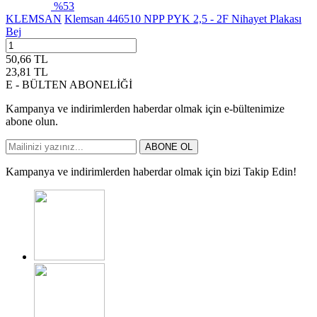
%
53
KLEMSAN
Klemsan 446510 NPP PYK 2,5 - 2F Nihayet Plakası
Bej
50,66
TL
23,81
TL
E - BÜLTEN ABONELİĞİ
Kampanya ve indirimlerden haberdar olmak için e-bültenimize
abone olun.
ABONE OL
Kampanya ve indirimlerden haberdar olmak için bizi Takip Edin!