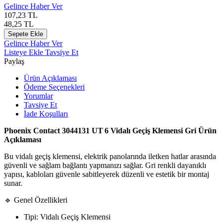
Gelince Haber Ver
107,23
TL
48,25
TL
Sepete Ekle
Gelince Haber Ver
Listeye Ekle
Tavsiye Et
Paylaş
Ürün Açıklaması
Ödeme Seçenekleri
Yorumlar
Tavsiye Et
İade Koşulları
Phoenix Contact 3044131 UT 6 Vidalı Geçiş Klemensi Gri Ürün
Açıklaması
Bu vidalı geçiş klemensi, elektrik panolarında iletken hatlar arasında
güvenli ve sağlam bağlantı yapmanızı sağlar. Gri renkli dayanıklı
yapısı, kabloları güvenle sabitleyerek düzenli ve estetik bir montaj
sunar.
🔹 Genel Özellikleri
Tipi: Vidalı Geçiş Klemensi