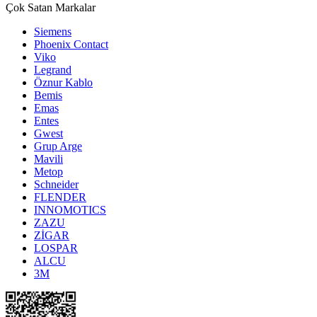
Çok Satan Markalar
Siemens
Phoenix Contact
Viko
Legrand
Öznur Kablo
Bemis
Emas
Entes
Gwest
Grup Arge
Mavili
Metop
Schneider
FLENDER
INNOMOTICS
ZAZU
ZİGAR
LOSPAR
ALCU
3M