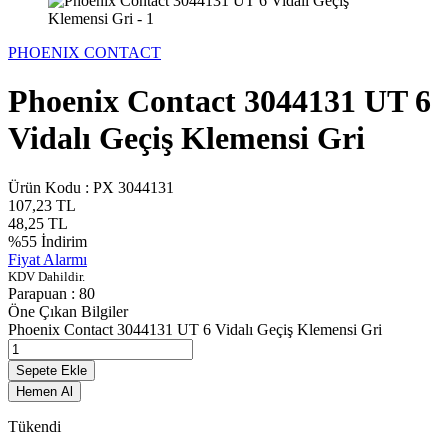
PHOENIX CONTACT
Phoenix Contact 3044131 UT 6
Vidalı Geçiş Klemensi Gri
Ürün Kodu :
PX 3044131
107,23
TL
48,25
TL
%
55
İndirim
Fiyat Alarmı
KDV Dahildir.
Parapuan :
80
Öne Çıkan Bilgiler
Phoenix Contact 3044131 UT 6 Vidalı Geçiş Klemensi Gri
Sepete Ekle
Hemen Al
Tükendi