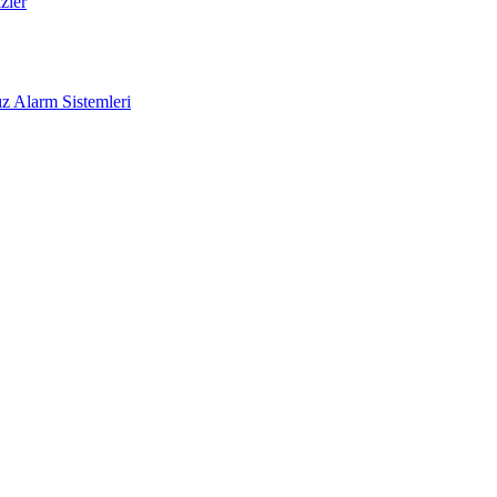
zler
z Alarm Sistemleri