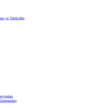
arı ve Sürücüler
asyonları
Ekipmanları