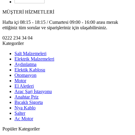
MÜŞTERİ HİZMETLERİ
Hafta içi 08:15 - 18:15 / Cumartesi 09:00 - 16:00 arası merak
ettiğiniz tüm sorular ve siparişleriniz için ulaşabilirsiniz.
0222 234 34 04
Kategoriler
Şalt Malzemeleri
Elektrik Malzemeleri
Aydınlatma
Elektik Kablosu
Otomasyon
Motor
El Aletleri
Araç Şarj İstasyonu
Anahtar Priz
Bıçaklı Sigorta
Nya Kablo
Şalter
Ac Motor
Popüler Kategoriler