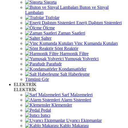
Sigorta
Buton ve Sinyal
Lambaları
Trafolar
Enerji Dağıtım Sistemleri
Ölçme
Zaman Saatleri
Şalter
Vinç Kumanda Kutuları
Şönt Reaktör
Harmonik Filtre
Yumuşak Yolverici
Parafudr
Kondansatörler
Şalt Haberleşme
Tümünü Gör
ELEKTRİK
ELEKTRİK
Sarf Malzemeleri
Alarm Sistemleri
Klemensler
Pedal
Isıtıcı
Uyarıcı Ekipmanlar
Kablo Makarası