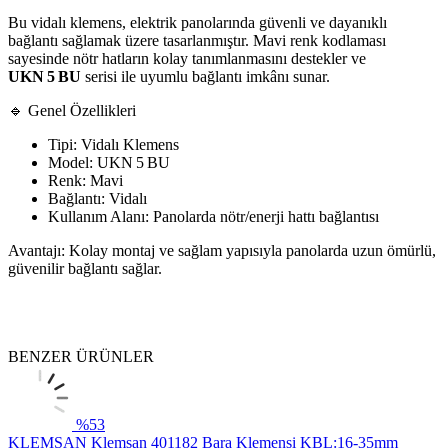
Bu vidalı klemens, elektrik panolarında güvenli ve dayanıklı
bağlantı sağlamak üzere tasarlanmıştır. Mavi renk kodlaması
sayesinde nötr hatların kolay tanımlanmasını destekler ve
UKN 5 BU
serisi ile uyumlu bağlantı imkânı sunar.
🔹 Genel Özellikleri
Tipi: Vidalı Klemens
Model: UKN 5 BU
Renk: Mavi
Bağlantı: Vidalı
Kullanım Alanı: Panolarda nötr/enerji hattı bağlantısı
Avantajı: Kolay montaj ve sağlam yapısıyla panolarda uzun ömürlü,
güvenilir bağlantı sağlar.
BENZER ÜRÜNLER
%
53
KLEMSAN
Klemsan 401182 Bara Klemensi KBL:16-35mm