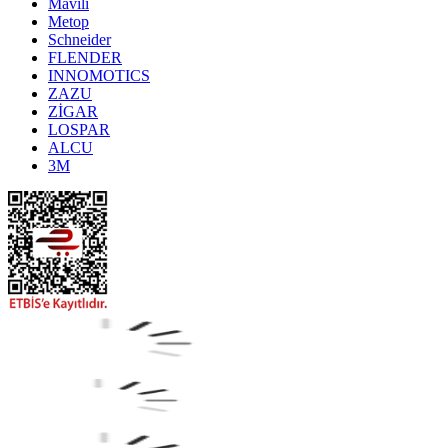
Mavili
Metop
Schneider
FLENDER
INNOMOTICS
ZAZU
ZİGAR
LOSPAR
ALCU
3M