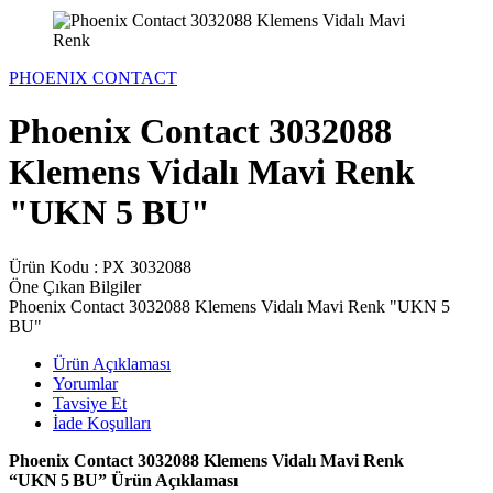
PHOENIX CONTACT
Phoenix Contact 3032088
Klemens Vidalı Mavi Renk
"UKN 5 BU"
Ürün Kodu :
PX 3032088
Öne Çıkan Bilgiler
Phoenix Contact 3032088 Klemens Vidalı Mavi Renk "UKN 5
BU"
Ürün Açıklaması
Yorumlar
Tavsiye Et
İade Koşulları
Phoenix Contact 3032088 Klemens Vidalı Mavi Renk
“UKN 5 BU” Ürün Açıklaması