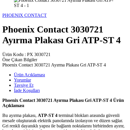
PHOENIX CONTACT
Phoenix Contact 3030721
Ayırma Plakası Gri ATP-ST 4
Ürün Kodu :
PX 3030721
Öne Çıkan Bilgiler
Phoenix Contact 3030721 Ayırma Plakası Gri ATP-ST 4
Ürün Açıklaması
Yorumlar
Tavsiye Et
İade Koşulları
Phoenix Contact 3030721 Ayırma Plakası Gri ATP‑ST 4 Ürün
Açıklaması
Bu ayırma plakası,
ATP‑ST 4
terminal blokları arasında güvenli
mesafe oluşturarak elektrik panolarında izolasyon ve düzen sağlar.
Gri renkli dayanıklı yapısı ile bağlantı noktalarını birbirinden ayırır,