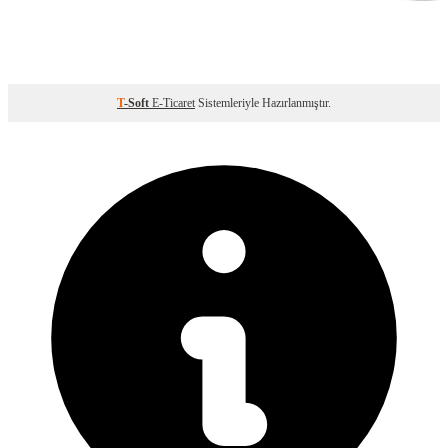
T
-Soft
E-Ticaret
Sistemleriyle Hazırlanmıştır.