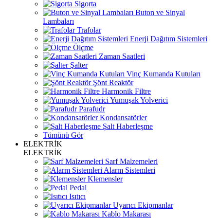
Sigorta
Buton ve Sinyal
Lambaları
Trafolar
Enerji Dağıtım Sistemleri
Ölçme
Zaman Saatleri
Şalter
Vinç Kumanda Kutuları
Şönt Reaktör
Harmonik Filtre
Yumuşak Yolverici
Parafudr
Kondansatörler
Şalt Haberleşme
Tümünü Gör
ELEKTRİK
ELEKTRİK
Sarf Malzemeleri
Alarm Sistemleri
Klemensler
Pedal
Isıtıcı
Uyarıcı Ekipmanlar
Kablo Makarası