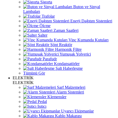
Sigorta
Buton ve Sinyal
Lambaları
Trafolar
Enerji Dağıtım Sistemleri
Ölçme
Zaman Saatleri
Şalter
Vinç Kumanda Kutuları
Şönt Reaktör
Harmonik Filtre
Yumuşak Yolverici
Parafudr
Kondansatörler
Şalt Haberleşme
Tümünü Gör
ELEKTRİK
ELEKTRİK
Sarf Malzemeleri
Alarm Sistemleri
Klemensler
Pedal
Isıtıcı
Uyarıcı Ekipmanlar
Kablo Makarası