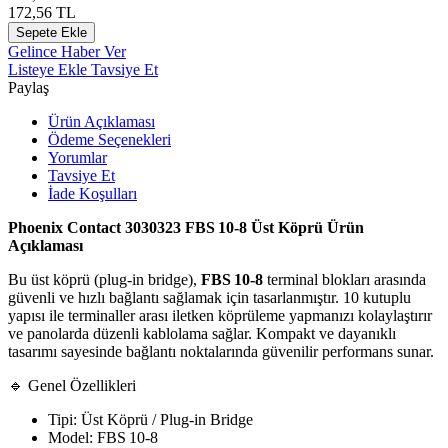
172,56
TL
Sepete Ekle
Gelince Haber Ver
Listeye Ekle
Tavsiye Et
Paylaş
Ürün Açıklaması
Ödeme Seçenekleri
Yorumlar
Tavsiye Et
İade Koşulları
Phoenix Contact 3030323 FBS 10‑8 Üst Köprü Ürün
Açıklaması
Bu üst köprü (plug‑in bridge),
FBS 10‑8
terminal blokları arasında
güvenli ve hızlı bağlantı sağlamak için tasarlanmıştır. 10 kutuplu
yapısı ile terminaller arası iletken köprüleme yapmanızı kolaylaştırır
ve panolarda düzenli kablolama sağlar. Kompakt ve dayanıklı
tasarımı sayesinde bağlantı noktalarında güvenilir performans sunar.
🔹 Genel Özellikleri
Tipi: Üst Köprü / Plug‑in Bridge
Model: FBS 10‑8