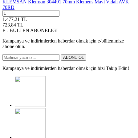
KLEMSAN
Klemsan 304491 70mm Klemens Mavi Vidalı AVK
70RD
1.477,21
TL
723,84
TL
E - BÜLTEN ABONELİĞİ
Kampanya ve indirimlerden haberdar olmak için e-bültenimize
abone olun.
ABONE OL
Kampanya ve indirimlerden haberdar olmak için bizi Takip Edin!