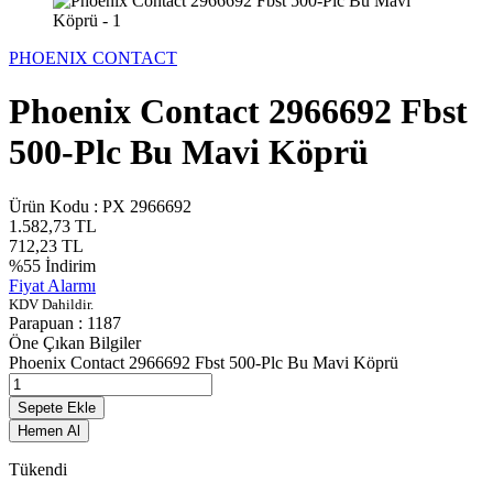
PHOENIX CONTACT
Phoenix Contact 2966692 Fbst
500-Plc Bu Mavi Köprü
Ürün Kodu :
PX 2966692
1.582,73
TL
712,23
TL
%
55
İndirim
Fiyat Alarmı
KDV Dahildir.
Parapuan :
1187
Öne Çıkan Bilgiler
Phoenix Contact 2966692 Fbst 500-Plc Bu Mavi Köprü
Sepete Ekle
Hemen Al
Tükendi