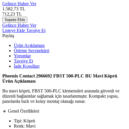
Gelince Haber Ver
1.582,73
TL
712,23
TL
Sepete Ekle
Gelince Haber Ver
Listeye Ekle
Tavsiye Et
Paylaş
Ürün Açıklaması
Ödeme Seçenekleri
Yorumlar
Tavsiye Et
İade Koşulları
Phoenix Contact 2966692 FBST 500-PLC BU Mavi Köprü
Ürün Açıklaması
Bu mavi köprü, FBST 500-PLC klemensleri arasında güvenli ve
düzenli bağlantılar sağlamak için tasarlanmıştır. Kompakt yapısı,
panolarda hızlı ve kolay montaj olanağı sunar.
🔹 Genel Özellikleri
Tipi: Köprü
Renk: Mavi