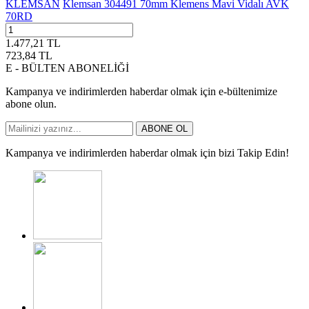
KLEMSAN
Klemsan 304491 70mm Klemens Mavi Vidalı AVK
70RD
1.477,21
TL
723,84
TL
E - BÜLTEN ABONELİĞİ
Kampanya ve indirimlerden haberdar olmak için e-bültenimize
abone olun.
ABONE OL
Kampanya ve indirimlerden haberdar olmak için bizi Takip Edin!