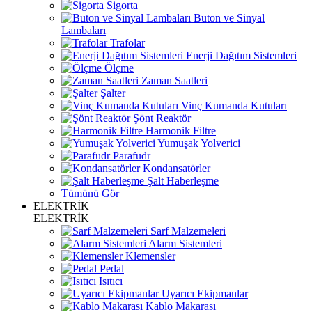
Sigorta
Buton ve Sinyal
Lambaları
Trafolar
Enerji Dağıtım Sistemleri
Ölçme
Zaman Saatleri
Şalter
Vinç Kumanda Kutuları
Şönt Reaktör
Harmonik Filtre
Yumuşak Yolverici
Parafudr
Kondansatörler
Şalt Haberleşme
Tümünü Gör
ELEKTRİK
ELEKTRİK
Sarf Malzemeleri
Alarm Sistemleri
Klemensler
Pedal
Isıtıcı
Uyarıcı Ekipmanlar
Kablo Makarası