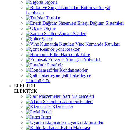
Sigorta
Buton ve Sinyal
Lambaları
Trafolar
Enerji Dağıtım Sistemleri
Ölçme
Zaman Saatleri
Şalter
Vinç Kumanda Kutuları
Şönt Reaktör
Harmonik Filtre
Yumuşak Yolverici
Parafudr
Kondansatörler
Şalt Haberleşme
Tümünü Gör
ELEKTRİK
ELEKTRİK
Sarf Malzemeleri
Alarm Sistemleri
Klemensler
Pedal
Isıtıcı
Uyarıcı Ekipmanlar
Kablo Makarası