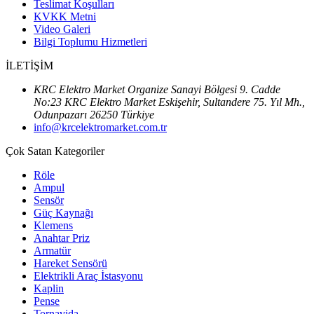
Teslimat Koşulları
KVKK Metni
Video Galeri
Bilgi Toplumu Hizmetleri
İLETİŞİM
KRC Elektro Market Organize Sanayi Bölgesi 9. Cadde
No:23 KRC Elektro Market Eskişehir, Sultandere 75. Yıl Mh.,
Odunpazarı 26250 Türkiye
info@krcelektromarket.com.tr
Çok Satan Kategoriler
Röle
Ampul
Sensör
Güç Kaynağı
Klemens
Anahtar Priz
Armatür
Hareket Sensörü
Elektrikli Araç İstasyonu
Kaplin
Pense
Tornavida