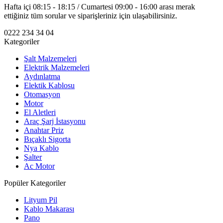
Hafta içi 08:15 - 18:15 / Cumartesi 09:00 - 16:00 arası merak
ettiğiniz tüm sorular ve siparişleriniz için ulaşabilirsiniz.
0222 234 34 04
Kategoriler
Şalt Malzemeleri
Elektrik Malzemeleri
Aydınlatma
Elektik Kablosu
Otomasyon
Motor
El Aletleri
Araç Şarj İstasyonu
Anahtar Priz
Bıçaklı Sigorta
Nya Kablo
Şalter
Ac Motor
Popüler Kategoriler
Lityum Pil
Kablo Makarası
Pano