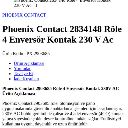
PHOENIX CONTACT
Phoenix Contact 2834148 Röle
4 Enversör Kontak 230 V Ac
Ürün Kodu :
PX 2903685
Ürün Açıklaması
Yorumlar
Tavsiye Et
İade Koşulları
Phoenix Contact 2903685 Röle 4 Enversör Kontak 230V AC
Ürün Açıklaması
Phoenix Contact
2903685 röle, otomasyon ve pano
uygulamalarında güvenilir anahtarlama işlemleri için tasarlanmıştır.
230V AC bobin gerilimi ile çalışır ve 4 adet enversör (4CO) kontak
yapısı sayesinde çoklu devre kontrolüne imkân sağlar. Endüstriyel
kullanıma uygun, dayanıklı ve uzun ömürlüdür.