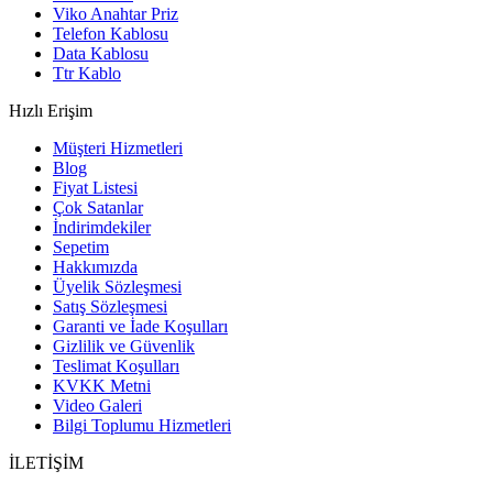
Viko Anahtar Priz
Telefon Kablosu
Data Kablosu
Ttr Kablo
Hızlı Erişim
Müşteri Hizmetleri
Blog
Fiyat Listesi
Çok Satanlar
İndirimdekiler
Sepetim
Hakkımızda
Üyelik Sözleşmesi
Satış Sözleşmesi
Garanti ve İade Koşulları
Gizlilik ve Güvenlik
Teslimat Koşulları
KVKK Metni
Video Galeri
Bilgi Toplumu Hizmetleri
İLETİŞİM