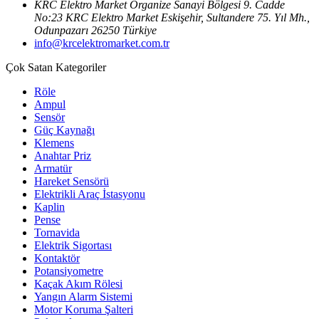
KRC Elektro Market Organize Sanayi Bölgesi 9. Cadde
No:23 KRC Elektro Market Eskişehir, Sultandere 75. Yıl Mh.,
Odunpazarı 26250 Türkiye
info@krcelektromarket.com.tr
Çok Satan Kategoriler
Röle
Ampul
Sensör
Güç Kaynağı
Klemens
Anahtar Priz
Armatür
Hareket Sensörü
Elektrikli Araç İstasyonu
Kaplin
Pense
Tornavida
Elektrik Sigortası
Kontaktör
Potansiyometre
Kaçak Akım Rölesi
Yangın Alarm Sistemi
Motor Koruma Şalteri