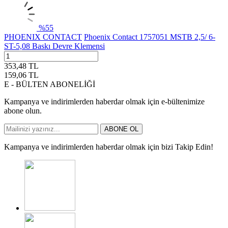
%
55
PHOENIX CONTACT
Phoenix Contact 1757051 MSTB 2,5/ 6-
ST-5,08 Baskı Devre Klemensi
353,48
TL
159,06
TL
E - BÜLTEN ABONELİĞİ
Kampanya ve indirimlerden haberdar olmak için e-bültenimize
abone olun.
ABONE OL
Kampanya ve indirimlerden haberdar olmak için bizi Takip Edin!