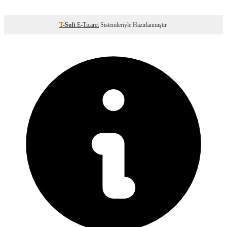
T
-Soft
E-Ticaret
Sistemleriyle Hazırlanmıştır.