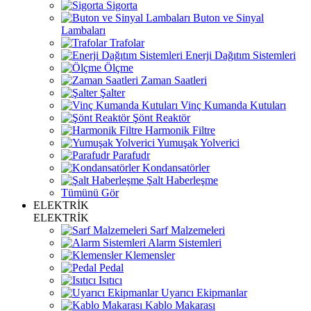
Sigorta
Buton ve Sinyal
Lambaları
Trafolar
Enerji Dağıtım Sistemleri
Ölçme
Zaman Saatleri
Şalter
Vinç Kumanda Kutuları
Şönt Reaktör
Harmonik Filtre
Yumuşak Yolverici
Parafudr
Kondansatörler
Şalt Haberleşme
Tümünü Gör
ELEKTRİK
ELEKTRİK
Sarf Malzemeleri
Alarm Sistemleri
Klemensler
Pedal
Isıtıcı
Uyarıcı Ekipmanlar
Kablo Makarası