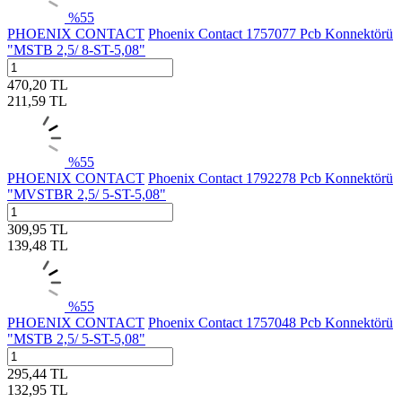
%
55
PHOENIX CONTACT
Phoenix Contact 1757077 Pcb Konnektörü
"MSTB 2,5/ 8-ST-5,08"
470,20
TL
211,59
TL
%
55
PHOENIX CONTACT
Phoenix Contact 1792278 Pcb Konnektörü
"MVSTBR 2,5/ 5-ST-5,08"
309,95
TL
139,48
TL
%
55
PHOENIX CONTACT
Phoenix Contact 1757048 Pcb Konnektörü
"MSTB 2,5/ 5-ST-5,08"
295,44
TL
132,95
TL