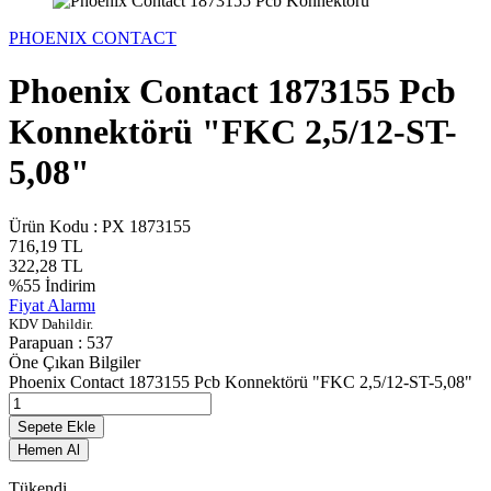
PHOENIX CONTACT
Phoenix Contact 1873155 Pcb
Konnektörü "FKC 2,5/12-ST-
5,08"
Ürün Kodu :
PX 1873155
716,19
TL
322,28
TL
%
55
İndirim
Fiyat Alarmı
KDV Dahildir.
Parapuan :
537
Öne Çıkan Bilgiler
Phoenix Contact 1873155 Pcb Konnektörü "FKC 2,5/12-ST-5,08"
Sepete Ekle
Hemen Al
Tükendi