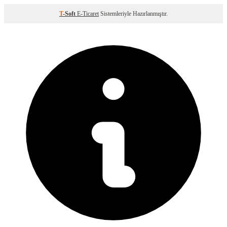
T
-Soft
E-Ticaret
Sistemleriyle Hazırlanmıştır.