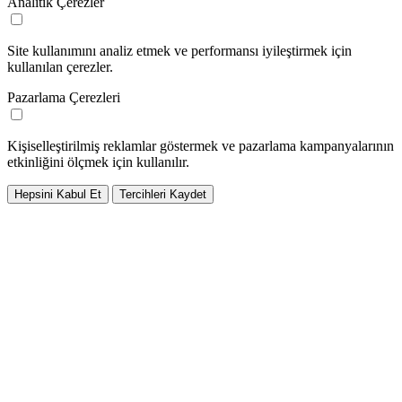
Analitik Çerezler
Site kullanımını analiz etmek ve performansı iyileştirmek için
kullanılan çerezler.
Pazarlama Çerezleri
Kişiselleştirilmiş reklamlar göstermek ve pazarlama kampanyalarının
etkinliğini ölçmek için kullanılır.
Hepsini Kabul Et
Tercihleri Kaydet