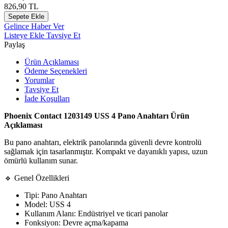
826,90
TL
Sepete Ekle
Gelince Haber Ver
Listeye Ekle
Tavsiye Et
Paylaş
Ürün Açıklaması
Ödeme Seçenekleri
Yorumlar
Tavsiye Et
İade Koşulları
Phoenix Contact 1203149 USS 4 Pano Anahtarı Ürün
Açıklaması
Bu pano anahtarı, elektrik panolarında güvenli devre kontrolü
sağlamak için tasarlanmıştır. Kompakt ve dayanıklı yapısı, uzun
ömürlü kullanım sunar.
🔹 Genel Özellikleri
Tipi: Pano Anahtarı
Model: USS 4
Kullanım Alanı: Endüstriyel ve ticari panolar
Fonksiyon: Devre açma/kapama