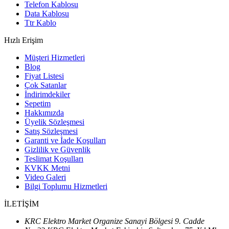
Telefon Kablosu
Data Kablosu
Ttr Kablo
Hızlı Erişim
Müşteri Hizmetleri
Blog
Fiyat Listesi
Çok Satanlar
İndirimdekiler
Sepetim
Hakkımızda
Üyelik Sözleşmesi
Satış Sözleşmesi
Garanti ve İade Koşulları
Gizlilik ve Güvenlik
Teslimat Koşulları
KVKK Metni
Video Galeri
Bilgi Toplumu Hizmetleri
İLETİŞİM
KRC Elektro Market Organize Sanayi Bölgesi 9. Cadde