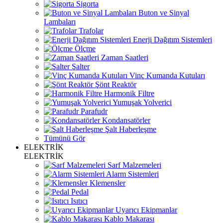
Sigorta
Buton ve Sinyal
Lambaları
Trafolar
Enerji Dağıtım Sistemleri
Ölçme
Zaman Saatleri
Şalter
Vinç Kumanda Kutuları
Şönt Reaktör
Harmonik Filtre
Yumuşak Yolverici
Parafudr
Kondansatörler
Şalt Haberleşme
Tümünü Gör
ELEKTRİK
ELEKTRİK
Sarf Malzemeleri
Alarm Sistemleri
Klemensler
Pedal
Isıtıcı
Uyarıcı Ekipmanlar
Kablo Makarası