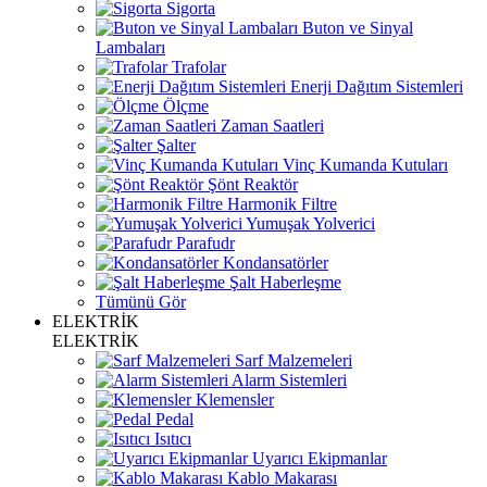
Sigorta
Buton ve Sinyal
Lambaları
Trafolar
Enerji Dağıtım Sistemleri
Ölçme
Zaman Saatleri
Şalter
Vinç Kumanda Kutuları
Şönt Reaktör
Harmonik Filtre
Yumuşak Yolverici
Parafudr
Kondansatörler
Şalt Haberleşme
Tümünü Gör
ELEKTRİK
ELEKTRİK
Sarf Malzemeleri
Alarm Sistemleri
Klemensler
Pedal
Isıtıcı
Uyarıcı Ekipmanlar
Kablo Makarası