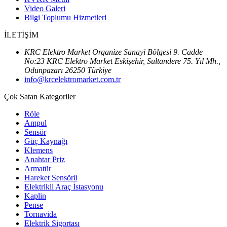
Video Galeri
Bilgi Toplumu Hizmetleri
İLETİŞİM
KRC Elektro Market Organize Sanayi Bölgesi 9. Cadde
No:23 KRC Elektro Market Eskişehir, Sultandere 75. Yıl Mh.,
Odunpazarı 26250 Türkiye
info@krcelektromarket.com.tr
Çok Satan Kategoriler
Röle
Ampul
Sensör
Güç Kaynağı
Klemens
Anahtar Priz
Armatür
Hareket Sensörü
Elektrikli Araç İstasyonu
Kaplin
Pense
Tornavida
Elektrik Sigortası