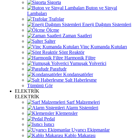
Sigorta
Buton ve Sinyal
Lambaları
Trafolar
Enerji Dağıtım Sistemleri
Ölçme
Zaman Saatleri
Şalter
Vinç Kumanda Kutuları
Şönt Reaktör
Harmonik Filtre
Yumuşak Yolverici
Parafudr
Kondansatörler
Şalt Haberleşme
Tümünü Gör
ELEKTRİK
ELEKTRİK
Sarf Malzemeleri
Alarm Sistemleri
Klemensler
Pedal
Isıtıcı
Uyarıcı Ekipmanlar
Kablo Makarası