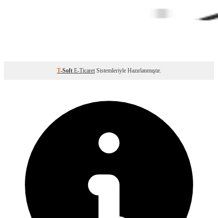
T
-Soft
E-Ticaret
Sistemleriyle Hazırlanmıştır.