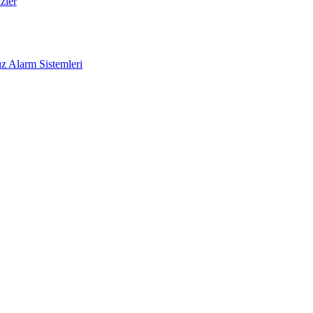
zler
z Alarm Sistemleri