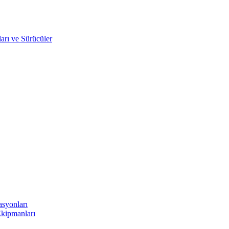
arı ve Sürücüler
asyonları
Ekipmanları