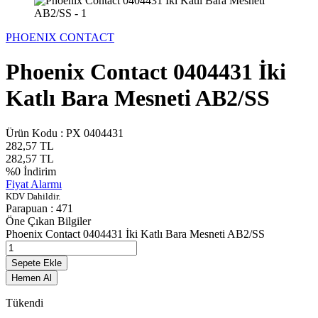
PHOENIX CONTACT
Phoenix Contact 0404431 İki
Katlı Bara Mesneti AB2/SS
Ürün Kodu :
PX 0404431
282,57
TL
282,57
TL
%
0
İndirim
Fiyat Alarmı
KDV Dahildir.
Parapuan :
471
Öne Çıkan Bilgiler
Phoenix Contact 0404431 İki Katlı Bara Mesneti AB2/SS
Sepete Ekle
Hemen Al
Tükendi