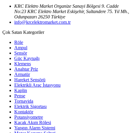
KRC Elektro Market Organize Sanayi Bölgesi 9. Cadde
No:23 KRC Elektro Market Eskişehir, Sultandere 75. Yıl Mh.,
Odunpazarı 26250 Türkiye
info@krcelektromarket.com.tr
Çok Satan Kategoriler
Röle
Ampul
Sensör
Güç Kaynağı
Klemens
Anahtar Priz
Armatür
Hareket Sensörü
Elektrikli Araç İstasyonu
Kaplin
Pense
Tornavida
Elektrik Sigortası
Kontaktör
Potansiyometre
Kaçak Akım Rölesi
Yangın Alarm Sistemi