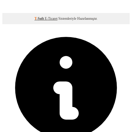
T
-Soft
E-Ticaret
Sistemleriyle Hazırlanmıştır.