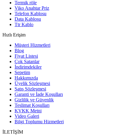
Termik röle
Viko Anahtar Priz
Telefon Kablosu
Data Kablosu
Ttr Kablo
Hızlı Erişim
Müşteri Hizmetleri
Blog
Fiyat Listesi
Çok Satanlar
İndirimdekiler
Sepetim
Hakkımızda
Üyelik Sözleşmesi
Satış Sözleşmesi
Garanti ve İade Koşulları
Gizlilik ve Güvenlik
Teslimat Koşulları
KVKK Metni
Video Galeri
Bilgi Toplumu Hizmetleri
İLETİŞİM