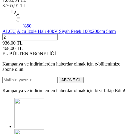
7.685,54
TL
3.765,91
TL
%
50
ALCU
Alcu İzole Halı 40kV Siyah Petek 100x200cm 5mm
936,00
TL
468,00
TL
E - BÜLTEN ABONELİĞİ
Kampanya ve indirimlerden haberdar olmak için e-bültenimize
abone olun.
ABONE OL
Kampanya ve indirimlerden haberdar olmak için bizi Takip Edin!