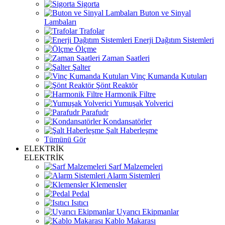
Sigorta
Buton ve Sinyal
Lambaları
Trafolar
Enerji Dağıtım Sistemleri
Ölçme
Zaman Saatleri
Şalter
Vinç Kumanda Kutuları
Şönt Reaktör
Harmonik Filtre
Yumuşak Yolverici
Parafudr
Kondansatörler
Şalt Haberleşme
Tümünü Gör
ELEKTRİK
ELEKTRİK
Sarf Malzemeleri
Alarm Sistemleri
Klemensler
Pedal
Isıtıcı
Uyarıcı Ekipmanlar
Kablo Makarası