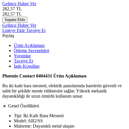
Gelince Haber Ver
282,57
TL
282,57
TL
Sepete Ekle
Gelince Haber Ver
Listeye Ekle
Tavsiye Et
Paylaş
Ürün Açıklaması
Ödeme Seçenekleri
Yorumlar
Tavsiye Et
İade Koşulları
Phoenix Contact 0404431 Ürün Açıklaması
Bu iki katlı bara mesneti, elektrik panolarında barelerin güvenli ve
sabit bir şekilde monte edilmesini sağlar. Yüksek mekanik
dayanıklılığı ile uzun ömürlü kullanım sunar.
🔹 Genel Özellikleri
Tipi: İki Katlı Bara Mesneti
Model: AB2/SS
Malzeme: Dayanıklı metal alaşım