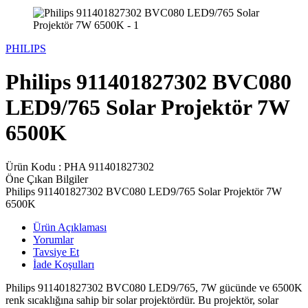
PHILIPS
Philips 911401827302 BVC080
LED9/765 Solar Projektör 7W
6500K
Ürün Kodu :
PHA 911401827302
Öne Çıkan Bilgiler
Philips 911401827302 BVC080 LED9/765 Solar Projektör 7W
6500K
Ürün Açıklaması
Yorumlar
Tavsiye Et
İade Koşulları
Philips 911401827302 BVC080 LED9/765, 7W gücünde ve 6500K
renk sıcaklığına sahip bir solar projektördür. Bu projektör, solar