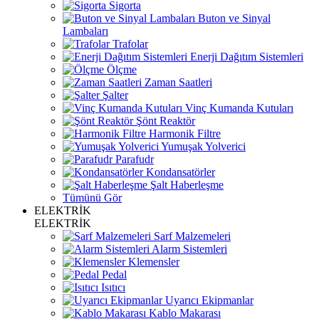
Sigorta
Buton ve Sinyal
Lambaları
Trafolar
Enerji Dağıtım Sistemleri
Ölçme
Zaman Saatleri
Şalter
Vinç Kumanda Kutuları
Şönt Reaktör
Harmonik Filtre
Yumuşak Yolverici
Parafudr
Kondansatörler
Şalt Haberleşme
Tümünü Gör
ELEKTRİK
ELEKTRİK
Sarf Malzemeleri
Alarm Sistemleri
Klemensler
Pedal
Isıtıcı
Uyarıcı Ekipmanlar
Kablo Makarası