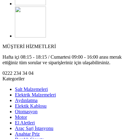
MÜŞTERİ HİZMETLERİ
Hafta içi 08:15 - 18:15 / Cumartesi 09:00 - 16:00 arası merak
ettiğiniz tüm sorular ve siparişleriniz için ulaşabilirsiniz.
0222 234 34 04
Kategoriler
Şalt Malzemeleri
Elektrik Malzemeleri
Aydınlatma
Elektik Kablosu
Otomasyon
Motor
El Aletleri
Araç Şarj İstasyonu
Anahtar Priz