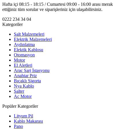
Hafta içi 08:15 - 18:15 / Cumartesi 09:00 - 16:00 arası merak
ettiğiniz tüm sorular ve siparişleriniz için ulaşabilirsiniz.
0222 234 34 04
Kategoriler
Şalt Malzemeleri
Elektrik Malzemeleri
Aydınlatma
Elektik Kablosu
Otomasyon
Motor
El Aletleri
Araç Şarj İstasyonu
Anahtar Priz
Bıçaklı Sigorta
Nya Kablo
Şalter
Ac Motor
Popüler Kategoriler
Lityum Pil
Kablo Makarası
Pano