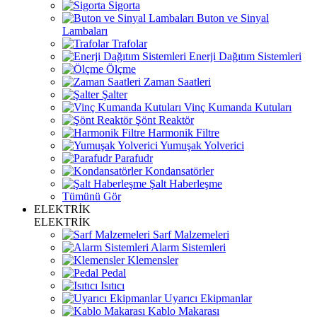
Sigorta
Buton ve Sinyal
Lambaları
Trafolar
Enerji Dağıtım Sistemleri
Ölçme
Zaman Saatleri
Şalter
Vinç Kumanda Kutuları
Şönt Reaktör
Harmonik Filtre
Yumuşak Yolverici
Parafudr
Kondansatörler
Şalt Haberleşme
Tümünü Gör
ELEKTRİK
ELEKTRİK
Sarf Malzemeleri
Alarm Sistemleri
Klemensler
Pedal
Isıtıcı
Uyarıcı Ekipmanlar
Kablo Makarası