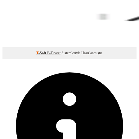
T
-Soft
E-Ticaret
Sistemleriyle Hazırlanmıştır.