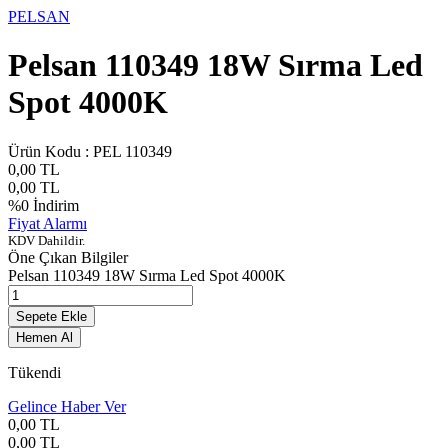
PELSAN
Pelsan 110349 18W Sırma Led
Spot 4000K
Ürün Kodu :
PEL 110349
0,00
TL
0,00
TL
%
0
İndirim
Fiyat Alarmı
KDV Dahildir.
Öne Çıkan Bilgiler
Pelsan 110349 18W Sırma Led Spot 4000K
Sepete Ekle
Hemen Al
Tükendi
Gelince Haber Ver
0,00
TL
0,00
TL