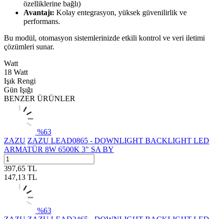
özelliklerine bağlı)
Avantajı:
Kolay entegrasyon, yüksek güvenilirlik ve
performans.
Bu modül, otomasyon sistemlerinizde etkili kontrol ve veri iletimi
çözümleri sunar.
Watt
18 Watt
Işık Rengi
Gün Işığı
BENZER ÜRÜNLER
%
63
ZAZU
ZAZU LEAD0865 - DOWNLIGHT BACKLIGHT LED
ARMATÜR 8W 6500K 3" SA BY
397,65
TL
147,13
TL
%
63