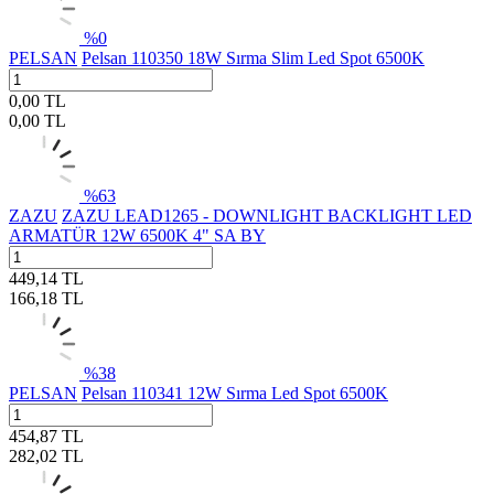
%
0
PELSAN
Pelsan 110350 18W Sırma Slim Led Spot 6500K
0,00
TL
0,00
TL
%
63
ZAZU
ZAZU LEAD1265 - DOWNLIGHT BACKLIGHT LED
ARMATÜR 12W 6500K 4" SA BY
449,14
TL
166,18
TL
%
38
PELSAN
Pelsan 110341 12W Sırma Led Spot 6500K
454,87
TL
282,02
TL