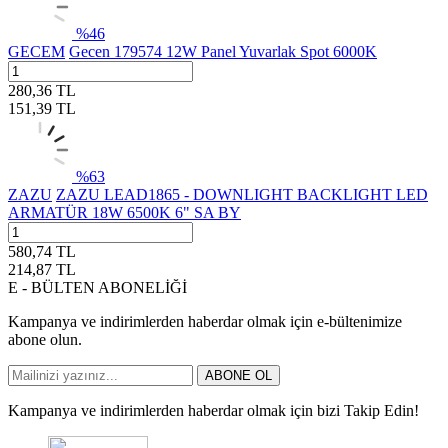
%
46
GECEM
Gecen 179574 12W Panel Yuvarlak Spot 6000K
280,36
TL
151,39
TL
%
63
ZAZU
ZAZU LEAD1865 - DOWNLIGHT BACKLIGHT LED
ARMATÜR 18W 6500K 6" SA BY
580,74
TL
214,87
TL
E - BÜLTEN ABONELİĞİ
Kampanya ve indirimlerden haberdar olmak için e-bültenimize
abone olun.
ABONE OL
Kampanya ve indirimlerden haberdar olmak için bizi Takip Edin!