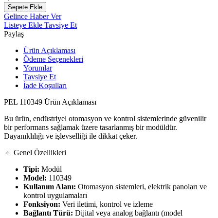
Sepete Ekle
Gelince Haber Ver
Listeye Ekle
Tavsiye Et
Paylaş
Ürün Açıklaması
Ödeme Seçenekleri
Yorumlar
Tavsiye Et
İade Koşulları
PEL 110349 Ürün Açıklaması
Bu ürün, endüstriyel otomasyon ve kontrol sistemlerinde güvenilir
bir performans sağlamak üzere tasarlanmış bir modüldür.
Dayanıklılığı ve işlevselliği ile dikkat çeker.
🔹 Genel Özellikleri
Tipi:
Modül
Model:
110349
Kullanım Alanı:
Otomasyon sistemleri, elektrik panoları ve
kontrol uygulamaları
Fonksiyon:
Veri iletimi, kontrol ve izleme
Bağlantı Türü:
Dijital veya analog bağlantı (model