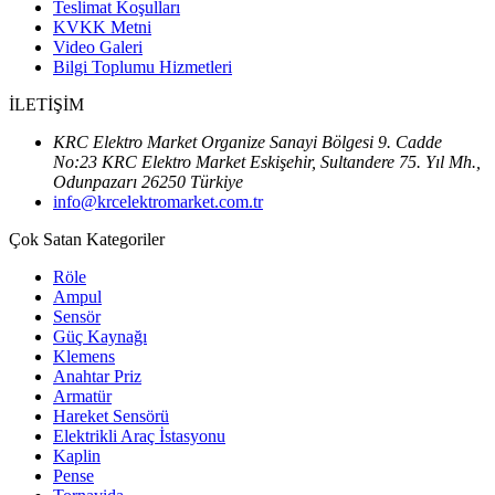
Teslimat Koşulları
KVKK Metni
Video Galeri
Bilgi Toplumu Hizmetleri
İLETİŞİM
KRC Elektro Market Organize Sanayi Bölgesi 9. Cadde
No:23 KRC Elektro Market Eskişehir, Sultandere 75. Yıl Mh.,
Odunpazarı 26250 Türkiye
info@krcelektromarket.com.tr
Çok Satan Kategoriler
Röle
Ampul
Sensör
Güç Kaynağı
Klemens
Anahtar Priz
Armatür
Hareket Sensörü
Elektrikli Araç İstasyonu
Kaplin
Pense