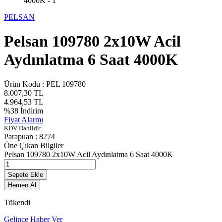
PELSAN
Pelsan 109780 2x10W Acil
Aydınlatma 6 Saat 4000K
Ürün Kodu :
PEL 109780
8.007,30
TL
4.964,53
TL
%
38
İndirim
Fiyat Alarmı
KDV Dahildir.
Parapuan :
8274
Öne Çıkan Bilgiler
Pelsan 109780 2x10W Acil Aydınlatma 6 Saat 4000K
Sepete Ekle
Hemen Al
Tükendi
Gelince Haber Ver