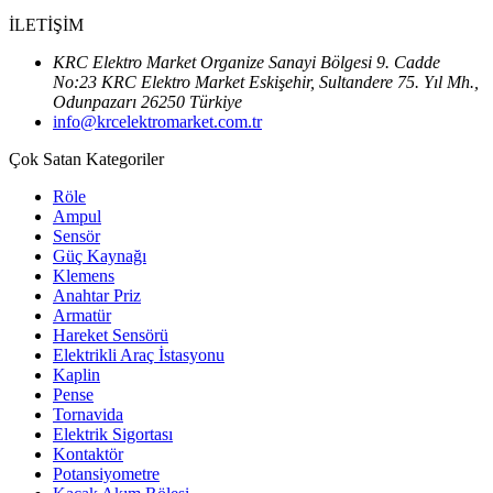
İLETİŞİM
KRC Elektro Market Organize Sanayi Bölgesi 9. Cadde
No:23 KRC Elektro Market Eskişehir, Sultandere 75. Yıl Mh.,
Odunpazarı 26250 Türkiye
info@krcelektromarket.com.tr
Çok Satan Kategoriler
Röle
Ampul
Sensör
Güç Kaynağı
Klemens
Anahtar Priz
Armatür
Hareket Sensörü
Elektrikli Araç İstasyonu
Kaplin
Pense
Tornavida
Elektrik Sigortası
Kontaktör
Potansiyometre