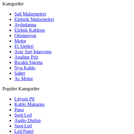
Kategoriler
Şalt Malzemeleri
Elektrik Malzemeleri
Aydınlatma
Elektik Kablosu
Otomasyon
Motor
El Aletleri
Araç Şarj İstasyonu
Anahtar Priz
Bıçaklı Sigorta
Nya Kablo
Şalter
Ac Motor
Popüler Kategoriler
Lityum Pil
Kablo Makarası
Pano
Şerit Led
Audio Diafon
Spot Led
Led Panel