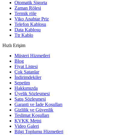
Otomatik Sigorta
Zaman Rölesi
Termik röle
Viko Anahtar Priz
Telefon Kablosu
Data Kablosu
Ttr Kablo
Hızlı Erişim
Müşteri Hizmetleri
Blog
Fiyat Listesi
Çok Satanlar
İndirimdekiler
Sepetim
Hakkımızda
Üyelik Sözleşmesi
Satış Sözleşmesi
Garanti ve İade Koşulları
Gizlilik ve Güvenlik
Teslimat Koşulları
KVKK Metni
Video Galeri
Bilgi Toplumu Hizmetleri