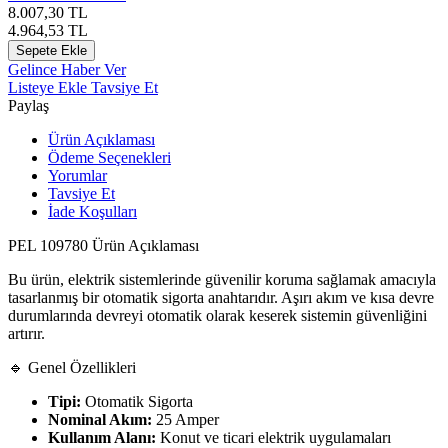
8.007,30
TL
4.964,53
TL
Sepete Ekle
Gelince Haber Ver
Listeye Ekle
Tavsiye Et
Paylaş
Ürün Açıklaması
Ödeme Seçenekleri
Yorumlar
Tavsiye Et
İade Koşulları
PEL 109780 Ürün Açıklaması
Bu ürün, elektrik sistemlerinde güvenilir koruma sağlamak amacıyla
tasarlanmış bir otomatik sigorta anahtarıdır. Aşırı akım ve kısa devre
durumlarında devreyi otomatik olarak keserek sistemin güvenliğini
artırır.
🔹 Genel Özellikleri
Tipi:
Otomatik Sigorta
Nominal Akım:
25 Amper
Kullanım Alanı:
Konut ve ticari elektrik uygulamaları