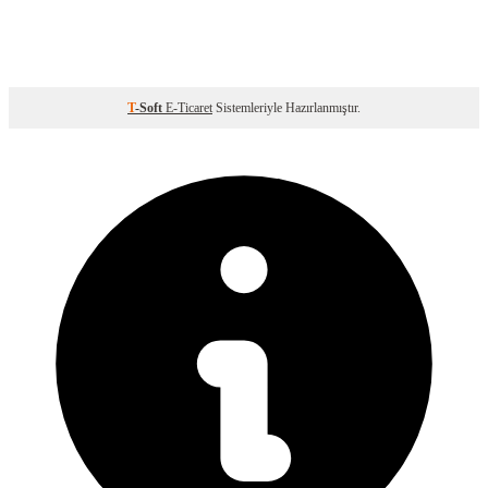
T
-Soft
E-Ticaret
Sistemleriyle Hazırlanmıştır.