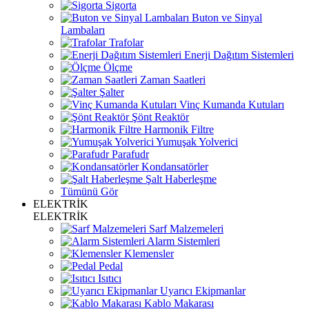
Sigorta
Buton ve Sinyal
Lambaları
Trafolar
Enerji Dağıtım Sistemleri
Ölçme
Zaman Saatleri
Şalter
Vinç Kumanda Kutuları
Şönt Reaktör
Harmonik Filtre
Yumuşak Yolverici
Parafudr
Kondansatörler
Şalt Haberleşme
Tümünü Gör
ELEKTRİK
ELEKTRİK
Sarf Malzemeleri
Alarm Sistemleri
Klemensler
Pedal
Isıtıcı
Uyarıcı Ekipmanlar
Kablo Makarası