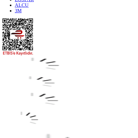
ALCU
3M