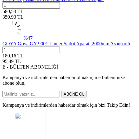
580,53
TL
359,93
TL
%
47
GOYA
Goya GY 9001 Linner Sarkıt Aparatı 2000mm Asansörlü
180,16
TL
95,49
TL
E - BÜLTEN ABONELİĞİ
Kampanya ve indirimlerden haberdar olmak için e-bültenimize
abone olun.
ABONE OL
Kampanya ve indirimlerden haberdar olmak için bizi Takip Edin!