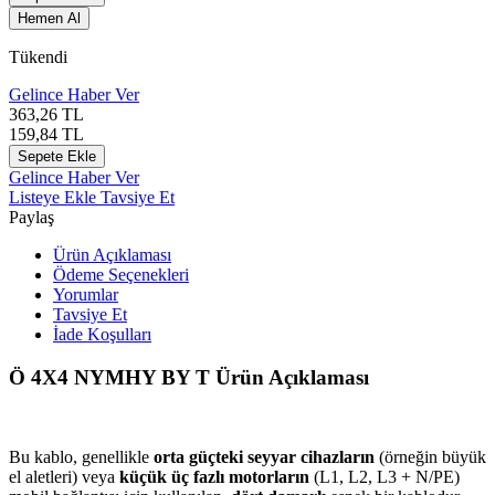
Hemen Al
Tükendi
Gelince Haber Ver
363,26
TL
159,84
TL
Sepete Ekle
Gelince Haber Ver
Listeye Ekle
Tavsiye Et
Paylaş
Ürün Açıklaması
Ödeme Seçenekleri
Yorumlar
Tavsiye Et
İade Koşulları
Ö 4X4 NYMHY BY T Ürün Açıklaması
Bu kablo, genellikle
orta güçteki seyyar cihazların
(örneğin büyük
el aletleri) veya
küçük üç fazlı motorların
(L1, L2, L3 + N/PE)