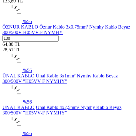
133,80
TL
%
56
ÖZNUR KABLO
Öznur Kablo 3x0,75mm² Nymhy Kablo Beyaz
300/500V H05VV-F NYMHY
64,80
TL
28,51
TL
%
56
ÜNAL KABLO
Ünal Kablo 3x1mm² Nymhy Kablo Beyaz
300/500V "H05VV-F NYMHY"
%
56
ÜNAL KABLO
Ünal Kablo 4x2,5mm² Nymhy Kablo Beyaz
300/500V "H05VV-F NYMHY"
%
56