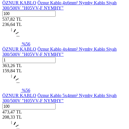
ÖZNUR KABLO
Öznur Kablo 4x6mm² Nymhy Kablo Siyah
300/500V "H05VV-F NYMHY"
537,82
TL
236,64
TL
%
56
ÖZNUR KABLO
Öznur Kablo 4x4mm² Nymhy Kablo Siyah
300/500V "H05VV-F NYMHY"
363,26
TL
159,84
TL
%
56
ÖZNUR KABLO
Öznur Kablo 5x4mm² Nymhy Kablo Siyah
300/500V "H05VV-F NYMHY"
473,47
TL
208,33
TL