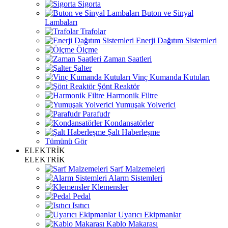
Sigorta
Buton ve Sinyal
Lambaları
Trafolar
Enerji Dağıtım Sistemleri
Ölçme
Zaman Saatleri
Şalter
Vinç Kumanda Kutuları
Şönt Reaktör
Harmonik Filtre
Yumuşak Yolverici
Parafudr
Kondansatörler
Şalt Haberleşme
Tümünü Gör
ELEKTRİK
ELEKTRİK
Sarf Malzemeleri
Alarm Sistemleri
Klemensler
Pedal
Isıtıcı
Uyarıcı Ekipmanlar
Kablo Makarası