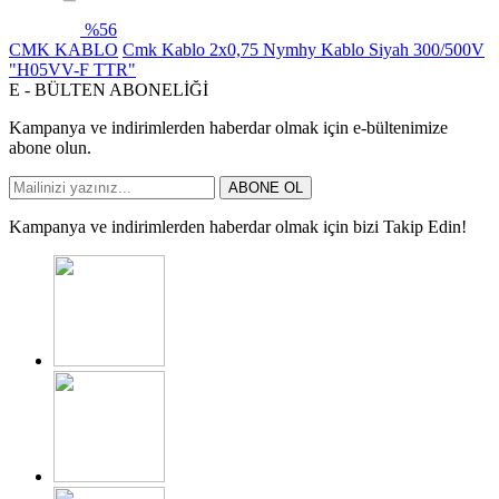
%
56
CMK KABLO
Cmk Kablo 2x0,75 Nymhy Kablo Siyah 300/500V
"H05VV-F TTR"
E - BÜLTEN ABONELİĞİ
Kampanya ve indirimlerden haberdar olmak için e-bültenimize
abone olun.
ABONE OL
Kampanya ve indirimlerden haberdar olmak için bizi Takip Edin!