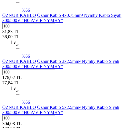
%
56
ÖZNUR KABLO
Öznur Kablo 4x0,75mm² Nymhy Kablo Siyah
300/500V "H05VV-F NYMHY"
81,83
TL
36,00
TL
%
56
ÖZNUR KABLO
Öznur Kablo 3x2,5mm² Nymhy Kablo Siyah
300/500V "H05VV-F NYMHY"
176,92
TL
77,84
TL
%
56
ÖZNUR KABLO
Öznur Kablo 5x2,5mm² Nymhy Kablo Siyah
300/500V "H05VV-F NYMHY"
304,08
TL