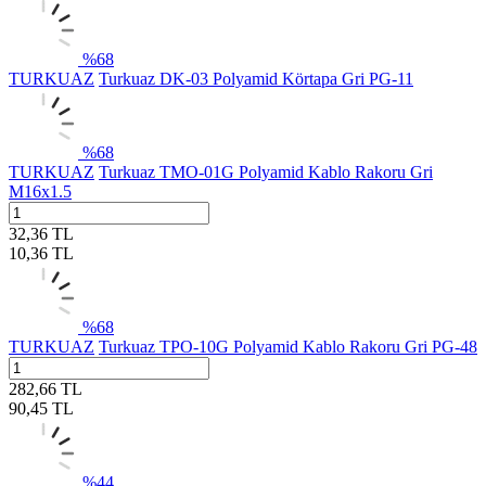
%
68
TURKUAZ
Turkuaz DK-03 Polyamid Körtapa Gri PG-11
%
68
TURKUAZ
Turkuaz TMO-01G Polyamid Kablo Rakoru Gri
M16x1.5
32,36
TL
10,36
TL
%
68
TURKUAZ
Turkuaz TPO-10G Polyamid Kablo Rakoru Gri PG-48
282,66
TL
90,45
TL
%
44