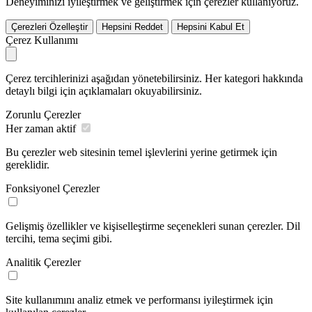
Deneyiminizi iyileştirmek ve geliştirmek için çerezler kullanıyoruz.
Çerezleri Özelleştir
Hepsini Reddet
Hepsini Kabul Et
Çerez Kullanımı
Çerez tercihlerinizi aşağıdan yönetebilirsiniz. Her kategori hakkında
detaylı bilgi için açıklamaları okuyabilirsiniz.
Zorunlu Çerezler
Her zaman aktif
Bu çerezler web sitesinin temel işlevlerini yerine getirmek için
gereklidir.
Fonksiyonel Çerezler
Gelişmiş özellikler ve kişiselleştirme seçenekleri sunan çerezler. Dil
tercihi, tema seçimi gibi.
Analitik Çerezler
Site kullanımını analiz etmek ve performansı iyileştirmek için