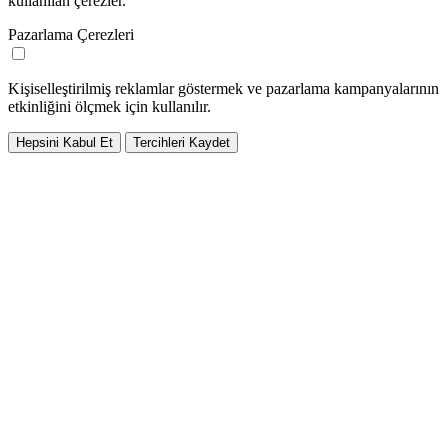
kullanılan çerezler.
Pazarlama Çerezleri
Kişiselleştirilmiş reklamlar göstermek ve pazarlama kampanyalarının
etkinliğini ölçmek için kullanılır.
Hepsini Kabul Et
Tercihleri Kaydet