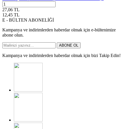
27,06
TL
12,45
TL
E - BÜLTEN ABONELİĞİ
Kampanya ve indirimlerden haberdar olmak için e-bültenimize
abone olun.
ABONE OL
Kampanya ve indirimlerden haberdar olmak için bizi Takip Edin!