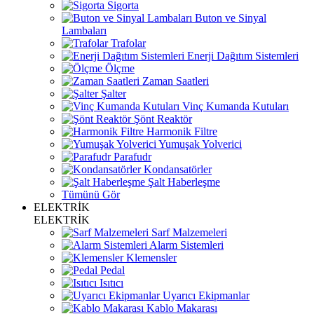
Sigorta
Buton ve Sinyal
Lambaları
Trafolar
Enerji Dağıtım Sistemleri
Ölçme
Zaman Saatleri
Şalter
Vinç Kumanda Kutuları
Şönt Reaktör
Harmonik Filtre
Yumuşak Yolverici
Parafudr
Kondansatörler
Şalt Haberleşme
Tümünü Gör
ELEKTRİK
ELEKTRİK
Sarf Malzemeleri
Alarm Sistemleri
Klemensler
Pedal
Isıtıcı
Uyarıcı Ekipmanlar
Kablo Makarası