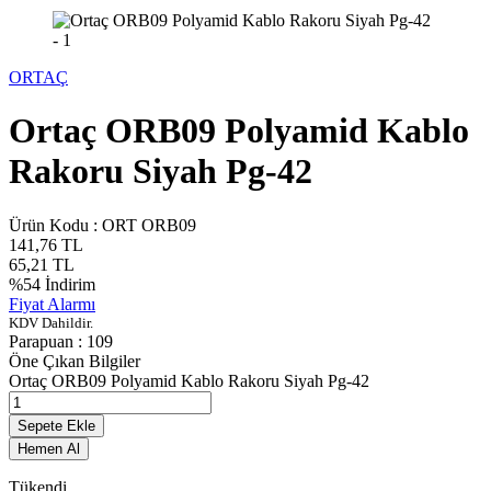
ORTAÇ
Ortaç ORB09 Polyamid Kablo
Rakoru Siyah Pg-42
Ürün Kodu :
ORT ORB09
141,76
TL
65,21
TL
%
54
İndirim
Fiyat Alarmı
KDV Dahildir.
Parapuan :
109
Öne Çıkan Bilgiler
Ortaç ORB09 Polyamid Kablo Rakoru Siyah Pg-42
Sepete Ekle
Hemen Al
Tükendi