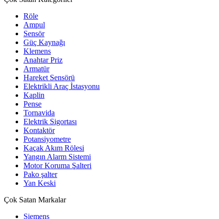
Röle
Ampul
Sensör
Güç Kaynağı
Klemens
Anahtar Priz
Armatür
Hareket Sensörü
Elektrikli Araç İstasyonu
Kaplin
Pense
Tornavida
Elektrik Sigortası
Kontaktör
Potansiyometre
Kaçak Akım Rölesi
Yangın Alarm Sistemi
Motor Koruma Şalteri
Pako şalter
Yan Keski
Çok Satan Markalar
Siemens