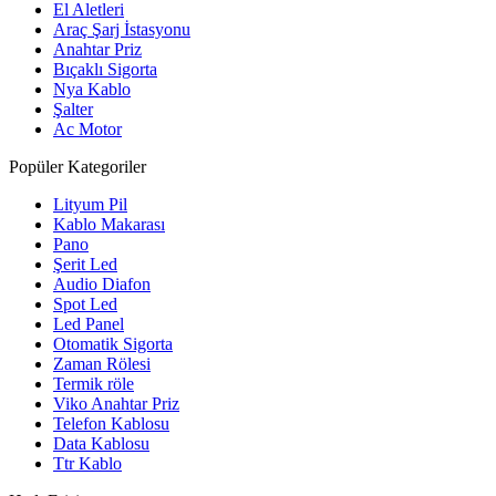
El Aletleri
Araç Şarj İstasyonu
Anahtar Priz
Bıçaklı Sigorta
Nya Kablo
Şalter
Ac Motor
Popüler Kategoriler
Lityum Pil
Kablo Makarası
Pano
Şerit Led
Audio Diafon
Spot Led
Led Panel
Otomatik Sigorta
Zaman Rölesi
Termik röle
Viko Anahtar Priz
Telefon Kablosu
Data Kablosu
Ttr Kablo