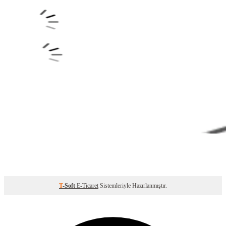
T
-Soft
E-Ticaret
Sistemleriyle Hazırlanmıştır.