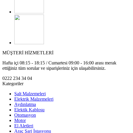
MÜŞTERİ HİZMETLERİ
Hafta içi 08:15 - 18:15 / Cumartesi 09:00 - 16:00 arası merak
ettiğiniz tüm sorular ve siparişleriniz için ulaşabilirsiniz.
0222 234 34 04
Kategoriler
Şalt Malzemeleri
Elektrik Malzemeleri
Aydınlatma
Elektik Kablosu
Otomasyon
Motor
El Aletleri
Araç Şarj İstasyonu