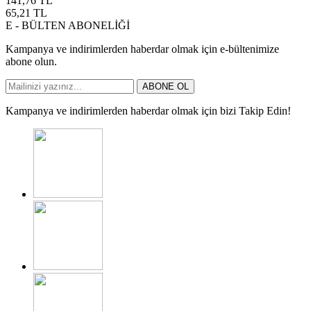
141,76
TL
65,21
TL
E - BÜLTEN ABONELİĞİ
Kampanya ve indirimlerden haberdar olmak için e-bültenimize
abone olun.
ABONE OL
Kampanya ve indirimlerden haberdar olmak için bizi Takip Edin!