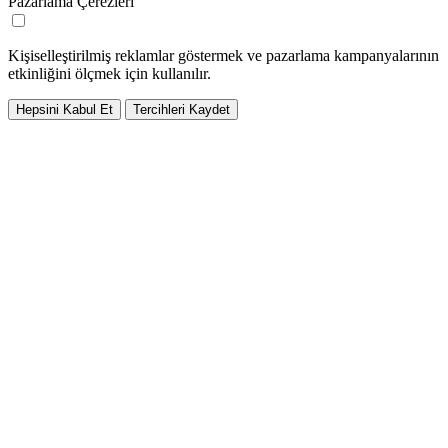
Pazarlama Çerezleri
Kişiselleştirilmiş reklamlar göstermek ve pazarlama kampanyalarının
etkinliğini ölçmek için kullanılır.
Hepsini Kabul Et
Tercihleri Kaydet