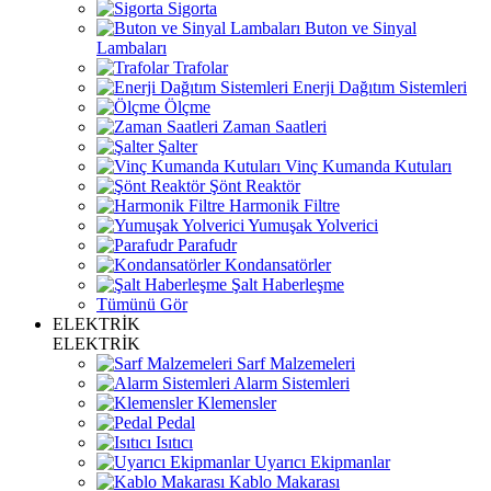
Sigorta
Buton ve Sinyal
Lambaları
Trafolar
Enerji Dağıtım Sistemleri
Ölçme
Zaman Saatleri
Şalter
Vinç Kumanda Kutuları
Şönt Reaktör
Harmonik Filtre
Yumuşak Yolverici
Parafudr
Kondansatörler
Şalt Haberleşme
Tümünü Gör
ELEKTRİK
ELEKTRİK
Sarf Malzemeleri
Alarm Sistemleri
Klemensler
Pedal
Isıtıcı
Uyarıcı Ekipmanlar
Kablo Makarası