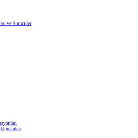
arı ve Sürücüler
asyonları
Ekipmanları