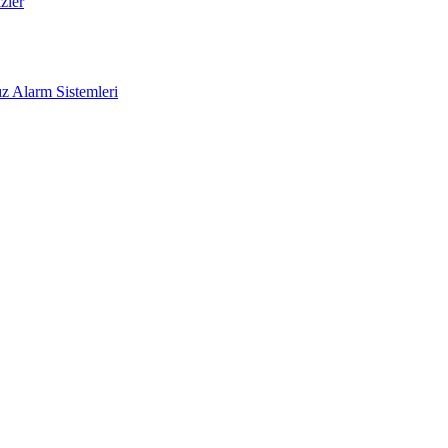
zler
z Alarm Sistemleri