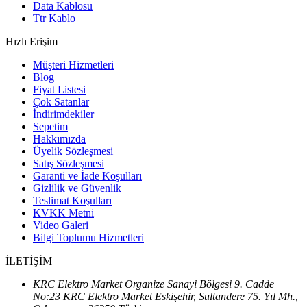
Data Kablosu
Ttr Kablo
Hızlı Erişim
Müşteri Hizmetleri
Blog
Fiyat Listesi
Çok Satanlar
İndirimdekiler
Sepetim
Hakkımızda
Üyelik Sözleşmesi
Satış Sözleşmesi
Garanti ve İade Koşulları
Gizlilik ve Güvenlik
Teslimat Koşulları
KVKK Metni
Video Galeri
Bilgi Toplumu Hizmetleri
İLETİŞİM
KRC Elektro Market Organize Sanayi Bölgesi 9. Cadde
No:23 KRC Elektro Market Eskişehir, Sultandere 75. Yıl Mh.,