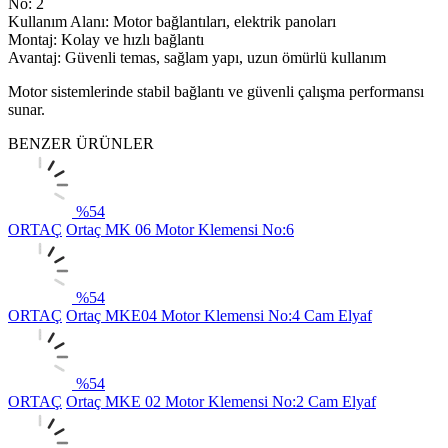
No: 2
Kullanım Alanı: Motor bağlantıları, elektrik panoları
Montaj: Kolay ve hızlı bağlantı
Avantaj: Güvenli temas, sağlam yapı, uzun ömürlü kullanım
Motor sistemlerinde stabil bağlantı ve güvenli çalışma performansı
sunar.
BENZER ÜRÜNLER
%
54
ORTAÇ
Ortaç MK 06 Motor Klemensi No:6
%
54
ORTAÇ
Ortaç MKE04 Motor Klemensi No:4 Cam Elyaf
%
54
ORTAÇ
Ortaç MKE 02 Motor Klemensi No:2 Cam Elyaf