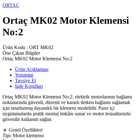
ORTAÇ
Ortaç MK02 Motor Klemensi
No:2
Ürün Kodu :
ORT MK02
Öne Çıkan Bilgiler
Ortaç MK02 Motor Klemensi No:2
Ürün Açıklaması
Yorumlar
Tavsiye Et
İade Koşulları
Ortaç MK02 Motor Klemensi No:2, elektrik motorlarının bağlantı
noktalarında güvenli, düzenli ve kararlı iletken bağlantı sağlamak
için tasarlanmış dayanıklı bir klemens modelidir. Pano içi
uygulamalarda pratik montaj imkânı sunar ve motor tesisatlarında
güvenilir kullanım sağlar.
🔹 Genel Özellikleri
Tipi: Motor klemensi