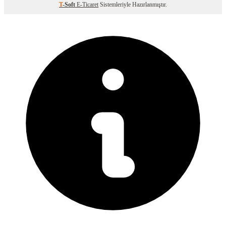
T
-Soft
E-Ticaret
Sistemleriyle Hazırlanmıştır.