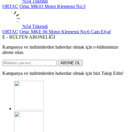
%
54
Tükendi
ORTAÇ
Ortaç MK03 Motor Klemensi No:3
%
54
Tükendi
ORTAÇ
Ortaç MKE 06 Motor Klemensi No:6 Cam Elyaf
E - BÜLTEN ABONELİĞİ
Kampanya ve indirimlerden haberdar olmak için e-bültenimize
abone olun.
ABONE OL
Kampanya ve indirimlerden haberdar olmak için bizi Takip Edin!