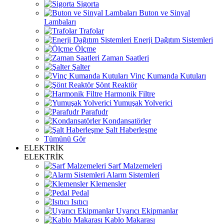
Sigorta
Buton ve Sinyal
Lambaları
Trafolar
Enerji Dağıtım Sistemleri
Ölçme
Zaman Saatleri
Şalter
Vinç Kumanda Kutuları
Şönt Reaktör
Harmonik Filtre
Yumuşak Yolverici
Parafudr
Kondansatörler
Şalt Haberleşme
Tümünü Gör
ELEKTRİK
ELEKTRİK
Sarf Malzemeleri
Alarm Sistemleri
Klemensler
Pedal
Isıtıcı
Uyarıcı Ekipmanlar
Kablo Makarası