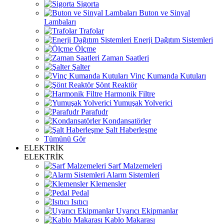
Sigorta
Buton ve Sinyal
Lambaları
Trafolar
Enerji Dağıtım Sistemleri
Ölçme
Zaman Saatleri
Şalter
Vinç Kumanda Kutuları
Şönt Reaktör
Harmonik Filtre
Yumuşak Yolverici
Parafudr
Kondansatörler
Şalt Haberleşme
Tümünü Gör
ELEKTRİK
ELEKTRİK
Sarf Malzemeleri
Alarm Sistemleri
Klemensler
Pedal
Isıtıcı
Uyarıcı Ekipmanlar
Kablo Makarası