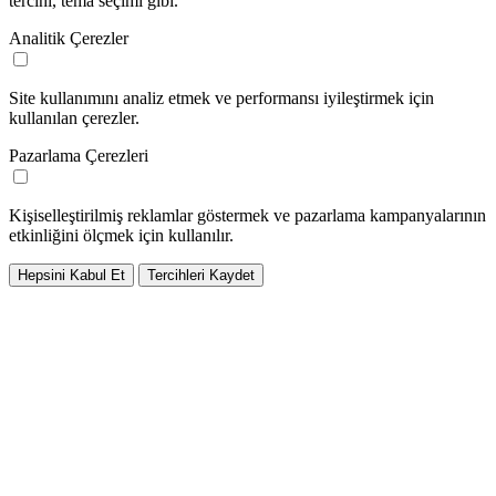
tercihi, tema seçimi gibi.
Analitik Çerezler
Site kullanımını analiz etmek ve performansı iyileştirmek için
kullanılan çerezler.
Pazarlama Çerezleri
Kişiselleştirilmiş reklamlar göstermek ve pazarlama kampanyalarının
etkinliğini ölçmek için kullanılır.
Hepsini Kabul Et
Tercihleri Kaydet