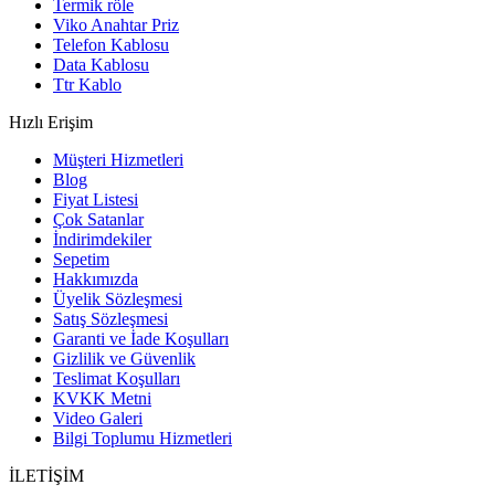
Termik röle
Viko Anahtar Priz
Telefon Kablosu
Data Kablosu
Ttr Kablo
Hızlı Erişim
Müşteri Hizmetleri
Blog
Fiyat Listesi
Çok Satanlar
İndirimdekiler
Sepetim
Hakkımızda
Üyelik Sözleşmesi
Satış Sözleşmesi
Garanti ve İade Koşulları
Gizlilik ve Güvenlik
Teslimat Koşulları
KVKK Metni
Video Galeri
Bilgi Toplumu Hizmetleri
İLETİŞİM