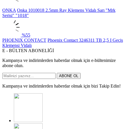
ONKA
Onka 1010018 2.5mm Ray Klemens Vidalı Sarı "Mrk
Serisi" "1018"
%
55
PHOENIX CONTACT
Phoenix Contact 3246311 TB 2,5 I Geçis
Klemensi Vidalı
E - BÜLTEN ABONELİĞİ
Kampanya ve indirimlerden haberdar olmak için e-bültenimize
abone olun.
ABONE OL
Kampanya ve indirimlerden haberdar olmak için bizi Takip Edin!