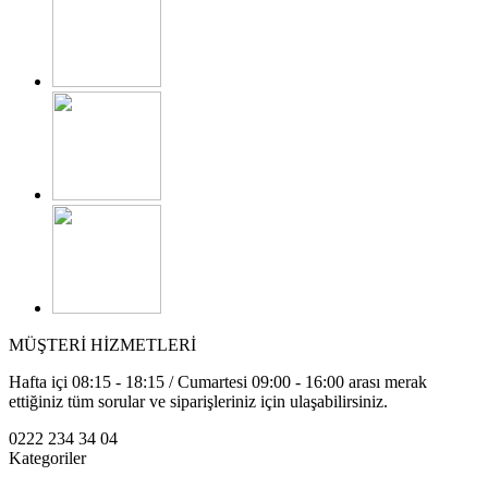
MÜŞTERİ HİZMETLERİ
Hafta içi 08:15 - 18:15 / Cumartesi 09:00 - 16:00 arası merak
ettiğiniz tüm sorular ve siparişleriniz için ulaşabilirsiniz.
0222 234 34 04
Kategoriler