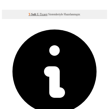
T
-Soft
E-Ticaret
Sistemleriyle Hazırlanmıştır.