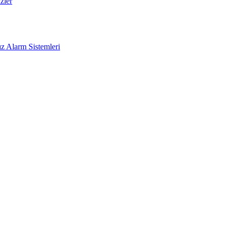
zler
z Alarm Sistemleri