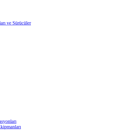
arı ve Sürücüler
asyonları
Ekipmanları