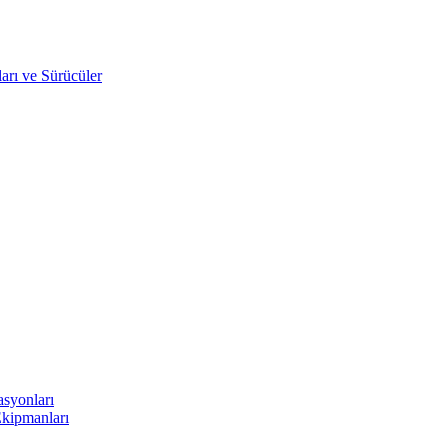
arı ve Sürücüler
asyonları
Ekipmanları