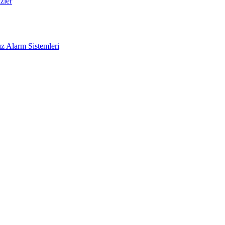
zler
z Alarm Sistemleri