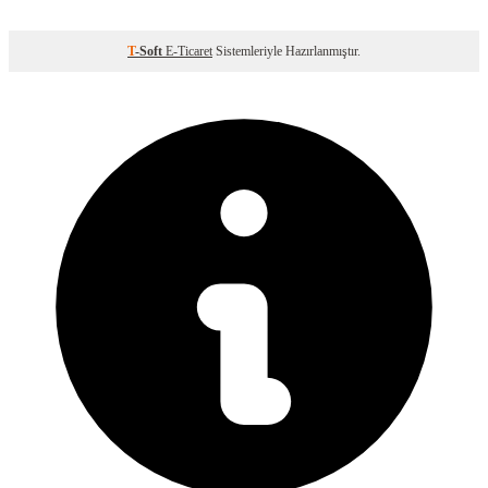
T
-Soft
E-Ticaret
Sistemleriyle Hazırlanmıştır.