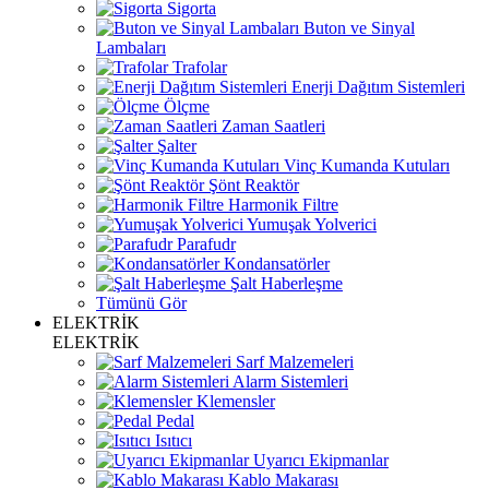
Sigorta
Buton ve Sinyal
Lambaları
Trafolar
Enerji Dağıtım Sistemleri
Ölçme
Zaman Saatleri
Şalter
Vinç Kumanda Kutuları
Şönt Reaktör
Harmonik Filtre
Yumuşak Yolverici
Parafudr
Kondansatörler
Şalt Haberleşme
Tümünü Gör
ELEKTRİK
ELEKTRİK
Sarf Malzemeleri
Alarm Sistemleri
Klemensler
Pedal
Isıtıcı
Uyarıcı Ekipmanlar
Kablo Makarası