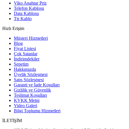
Viko Anahtar Priz
Telefon Kablosu
Data Kablosu
Ttr Kablo
Hızlı Erişim
Müşteri Hizmetleri
Blog
Fiyat Listesi
Çok Satanlar
İndirimdekiler
Sepetim
Hakkımızda
Üyelik Sözleşmesi
Satış Sözleşmesi
Garanti ve İade Koşulları
Gizlilik ve Güvenlik
Teslimat Koşulları
KVKK Metni
Video Galeri
Bilgi Toplumu Hizmetleri
İLETİŞİM