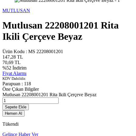
MUTLUSAN
Mutlusan 22208001201 Rita
Ikili Çerçeve Beyaz
Ürün Kodu :
MS 22208001201
147,28
TL
70,69
TL
%
52
İndirim
Fiyat Alarmı
KDV Dahildir.
Parapuan :
118
Öne Çıkan Bilgiler
Mutlusan 22208001201 Rita Ikili Çerçeve Beyaz
Sepete Ekle
Hemen Al
Tükendi
Gelince Haber Ver