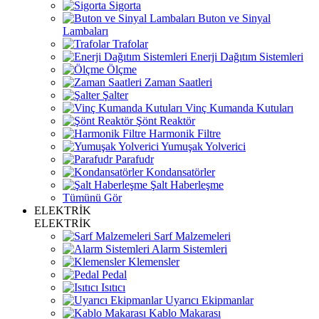
Sigorta
Buton ve Sinyal
Lambaları
Trafolar
Enerji Dağıtım Sistemleri
Ölçme
Zaman Saatleri
Şalter
Vinç Kumanda Kutuları
Şönt Reaktör
Harmonik Filtre
Yumuşak Yolverici
Parafudr
Kondansatörler
Şalt Haberleşme
Tümünü Gör
ELEKTRİK
ELEKTRİK
Sarf Malzemeleri
Alarm Sistemleri
Klemensler
Pedal
Isıtıcı
Uyarıcı Ekipmanlar
Kablo Makarası