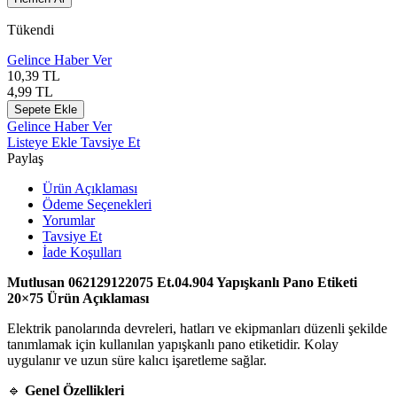
Tükendi
Gelince Haber Ver
10,39
TL
4,99
TL
Sepete Ekle
Gelince Haber Ver
Listeye Ekle
Tavsiye Et
Paylaş
Ürün Açıklaması
Ödeme Seçenekleri
Yorumlar
Tavsiye Et
İade Koşulları
Mutlusan 062129122075 Et.04.904 Yapışkanlı Pano Etiketi
20×75 Ürün Açıklaması
Elektrik panolarında devreleri, hatları ve ekipmanları düzenli şekilde
tanımlamak için kullanılan yapışkanlı pano etiketidir. Kolay
uygulanır ve uzun süre kalıcı işaretleme sağlar.
🔹
Genel Özellikleri