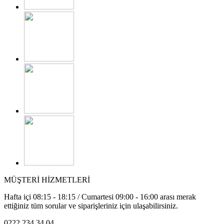
MÜŞTERİ HİZMETLERİ
Hafta içi 08:15 - 18:15 / Cumartesi 09:00 - 16:00 arası merak
ettiğiniz tüm sorular ve siparişleriniz için ulaşabilirsiniz.
0222 234 34 04