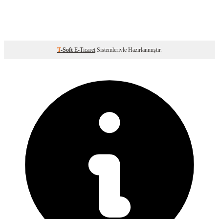
T
-Soft
E-Ticaret
Sistemleriyle Hazırlanmıştır.