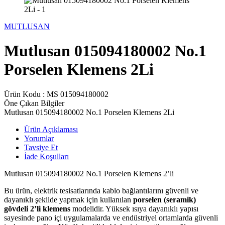
MUTLUSAN
Mutlusan 015094180002 No.1
Porselen Klemens 2Li
Ürün Kodu :
MS 015094180002
Öne Çıkan Bilgiler
Mutlusan 015094180002 No.1 Porselen Klemens 2Li
Ürün Açıklaması
Yorumlar
Tavsiye Et
İade Koşulları
Mutlusan 015094180002 No.1 Porselen Klemens 2’li
Bu ürün, elektrik tesisatlarında kablo bağlantılarını güvenli ve
dayanıklı şekilde yapmak için kullanılan
porselen (seramik)
gövdeli 2’li klemens
modelidir. Yüksek ısıya dayanıklı yapısı
sayesinde pano içi uygulamalarda ve endüstriyel ortamlarda güvenli