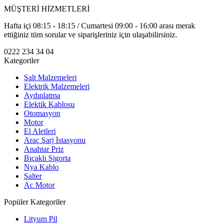
MÜŞTERİ HİZMETLERİ
Hafta içi 08:15 - 18:15 / Cumartesi 09:00 - 16:00 arası merak
ettiğiniz tüm sorular ve siparişleriniz için ulaşabilirsiniz.
0222 234 34 04
Kategoriler
Şalt Malzemeleri
Elektrik Malzemeleri
Aydınlatma
Elektik Kablosu
Otomasyon
Motor
El Aletleri
Araç Şarj İstasyonu
Anahtar Priz
Bıçaklı Sigorta
Nya Kablo
Şalter
Ac Motor
Popüler Kategoriler
Lityum Pil