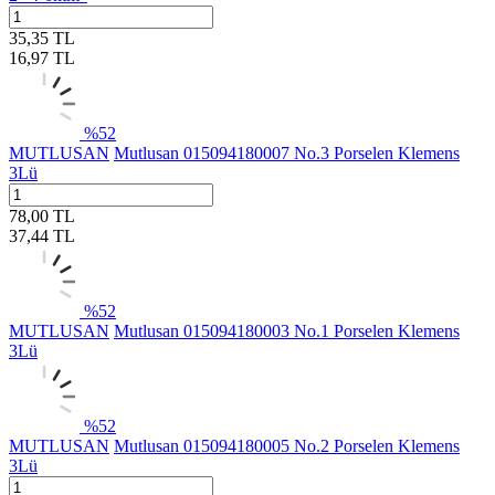
35,35
TL
16,97
TL
%
52
MUTLUSAN
Mutlusan 015094180007 No.3 Porselen Klemens
3Lü
78,00
TL
37,44
TL
%
52
MUTLUSAN
Mutlusan 015094180003 No.1 Porselen Klemens
3Lü
%
52
MUTLUSAN
Mutlusan 015094180005 No.2 Porselen Klemens
3Lü