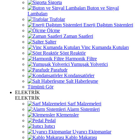
Sigorta
Buton ve Sinyal
Lambaları
Trafolar
Enerji Dağıtım Sistemleri
Ölçme
Zaman Saatleri
Şalter
Vinç Kumanda Kutuları
Şönt Reaktör
Harmonik Filtre
Yumuşak Yolverici
Parafudr
Kondansatörler
Şalt Haberleşme
Tümünü Gör
ELEKTRİK
ELEKTRİK
Sarf Malzemeleri
Alarm Sistemleri
Klemensler
Pedal
Isıtıcı
Uyarıcı Ekipmanlar
Kablo Makarası