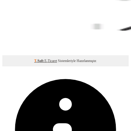
T
-Soft
E-Ticaret
Sistemleriyle Hazırlanmıştır.