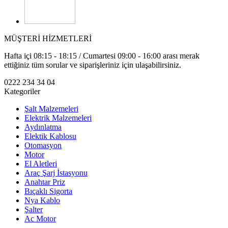
MÜŞTERİ HİZMETLERİ
Hafta içi 08:15 - 18:15 / Cumartesi 09:00 - 16:00 arası merak
ettiğiniz tüm sorular ve siparişleriniz için ulaşabilirsiniz.
0222 234 34 04
Kategoriler
Şalt Malzemeleri
Elektrik Malzemeleri
Aydınlatma
Elektik Kablosu
Otomasyon
Motor
El Aletleri
Araç Şarj İstasyonu
Anahtar Priz
Bıçaklı Sigorta
Nya Kablo
Şalter
Ac Motor