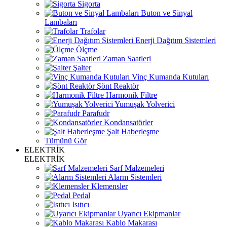
Sigorta
Buton ve Sinyal
Lambaları
Trafolar
Enerji Dağıtım Sistemleri
Ölçme
Zaman Saatleri
Şalter
Vinç Kumanda Kutuları
Şönt Reaktör
Harmonik Filtre
Yumuşak Yolverici
Parafudr
Kondansatörler
Şalt Haberleşme
Tümünü Gör
ELEKTRİK
ELEKTRİK
Sarf Malzemeleri
Alarm Sistemleri
Klemensler
Pedal
Isıtıcı
Uyarıcı Ekipmanlar
Kablo Makarası