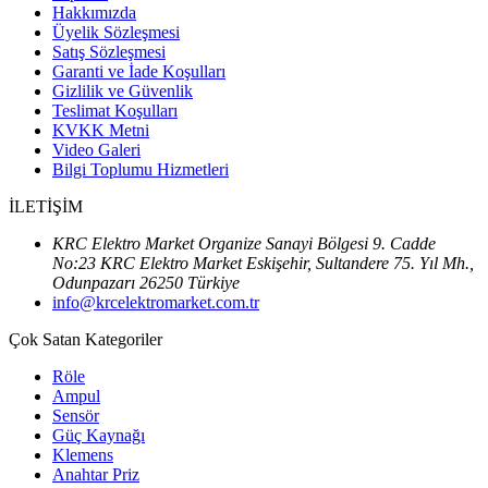
Hakkımızda
Üyelik Sözleşmesi
Satış Sözleşmesi
Garanti ve İade Koşulları
Gizlilik ve Güvenlik
Teslimat Koşulları
KVKK Metni
Video Galeri
Bilgi Toplumu Hizmetleri
İLETİŞİM
KRC Elektro Market Organize Sanayi Bölgesi 9. Cadde
No:23 KRC Elektro Market Eskişehir, Sultandere 75. Yıl Mh.,
Odunpazarı 26250 Türkiye
info@krcelektromarket.com.tr
Çok Satan Kategoriler
Röle
Ampul
Sensör
Güç Kaynağı
Klemens
Anahtar Priz