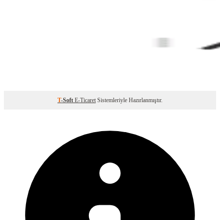
T
-Soft
E-Ticaret
Sistemleriyle Hazırlanmıştır.