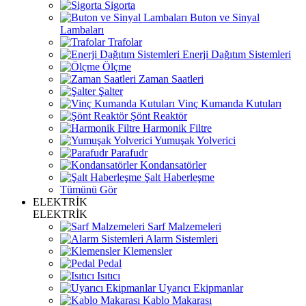
Sigorta
Buton ve Sinyal
Lambaları
Trafolar
Enerji Dağıtım Sistemleri
Ölçme
Zaman Saatleri
Şalter
Vinç Kumanda Kutuları
Şönt Reaktör
Harmonik Filtre
Yumuşak Yolverici
Parafudr
Kondansatörler
Şalt Haberleşme
Tümünü Gör
ELEKTRİK
ELEKTRİK
Sarf Malzemeleri
Alarm Sistemleri
Klemensler
Pedal
Isıtıcı
Uyarıcı Ekipmanlar
Kablo Makarası