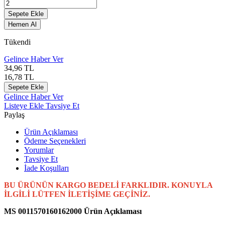
Sepete Ekle
Hemen Al
Tükendi
Gelince Haber Ver
34,96
TL
16,78
TL
Sepete Ekle
Gelince Haber Ver
Listeye Ekle
Tavsiye Et
Paylaş
Ürün Açıklaması
Ödeme Seçenekleri
Yorumlar
Tavsiye Et
İade Koşulları
BU ÜRÜNÜN KARGO BEDELİ FARKLIDIR. KONUYLA
İLGİLİ LÜTFEN İLETİŞİME GEÇİNİZ.
MS 0011570160162000 Ürün Açıklaması