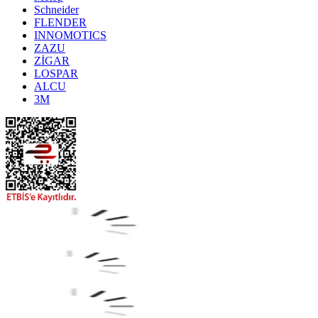
Schneider
FLENDER
INNOMOTICS
ZAZU
ZİGAR
LOSPAR
ALCU
3M