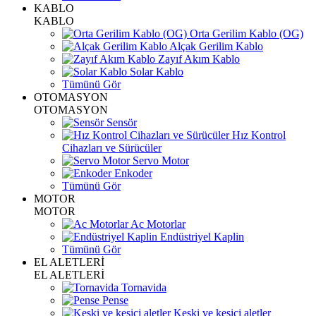
KABLO
KABLO
Orta Gerilim Kablo (OG)
Alçak Gerilim Kablo
Zayıf Akım Kablo
Solar Kablo
Tümünü Gör
OTOMASYON
OTOMASYON
Sensör
Hız Kontrol
Cihazları ve Sürücüler
Servo Motor
Enkoder
Tümünü Gör
MOTOR
MOTOR
Ac Motorlar
Endüstriyel Kaplin
Tümünü Gör
EL ALETLERİ
EL ALETLERİ
Tornavida
Pense
Keski ve kesici aletler