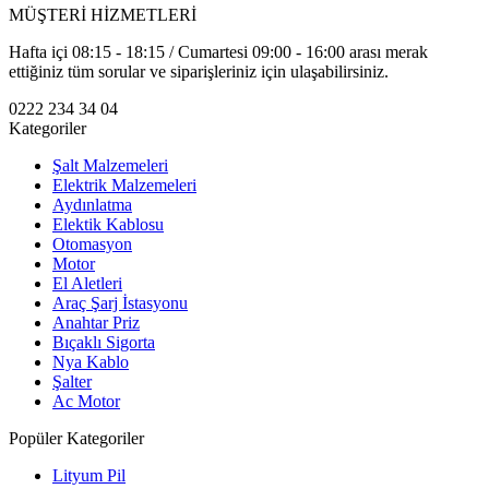
MÜŞTERİ HİZMETLERİ
Hafta içi 08:15 - 18:15 / Cumartesi 09:00 - 16:00 arası merak
ettiğiniz tüm sorular ve siparişleriniz için ulaşabilirsiniz.
0222 234 34 04
Kategoriler
Şalt Malzemeleri
Elektrik Malzemeleri
Aydınlatma
Elektik Kablosu
Otomasyon
Motor
El Aletleri
Araç Şarj İstasyonu
Anahtar Priz
Bıçaklı Sigorta
Nya Kablo
Şalter
Ac Motor
Popüler Kategoriler
Lityum Pil