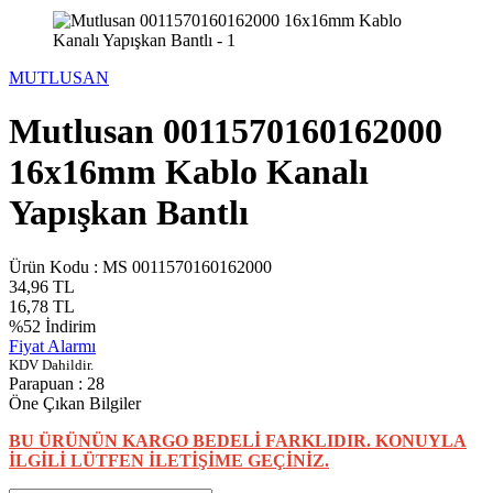
MUTLUSAN
Mutlusan 0011570160162000
16x16mm Kablo Kanalı
Yapışkan Bantlı
Ürün Kodu :
MS 0011570160162000
34,96
TL
16,78
TL
%
52
İndirim
Fiyat Alarmı
KDV Dahildir.
Parapuan :
28
Öne Çıkan Bilgiler
BU ÜRÜNÜN KARGO BEDELİ FARKLIDIR. KONUYLA
İLGİLİ LÜTFEN İLETİŞİME GEÇİNİZ.