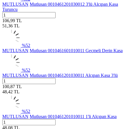
MUTLUSAN
Mutlusan 0010461201030012 3'lü Alçıpan Kasa
Turuncu
106,99
TL
51,36
TL
%
52
MUTLUSAN
Mutlusan 0010461601010011 Geçmeli Derin Kasa
%
52
MUTLUSAN
Mutlusan 0010461201030011 Alçıpan Kasa 3'lü
100,87
TL
48,42
TL
%
52
MUTLUSAN
Mutlusan 0010461201010011 1'li Alçıpan Kasa
48,08
TL