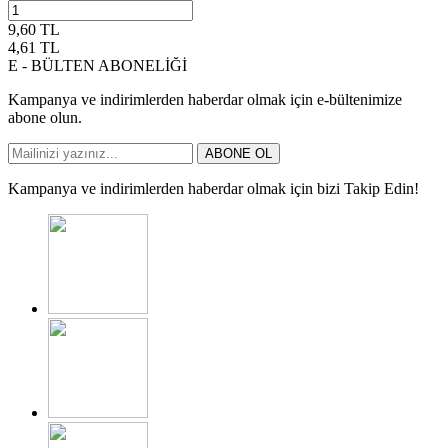
9,60
TL
4,61
TL
E - BÜLTEN ABONELİĞİ
Kampanya ve indirimlerden haberdar olmak için e-bültenimize
abone olun.
ABONE OL
Kampanya ve indirimlerden haberdar olmak için bizi Takip Edin!