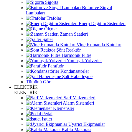
Sigorta
Buton ve Sinyal
Lambaları
Trafolar
Enerji Dağıtım Sistemleri
Ölçme
Zaman Saatleri
Şalter
Vinç Kumanda Kutuları
Şönt Reaktör
Harmonik Filtre
Yumuşak Yolverici
Parafudr
Kondansatörler
Şalt Haberleşme
Tümünü Gör
ELEKTRİK
ELEKTRİK
Sarf Malzemeleri
Alarm Sistemleri
Klemensler
Pedal
Isıtıcı
Uyarıcı Ekipmanlar
Kablo Makarası