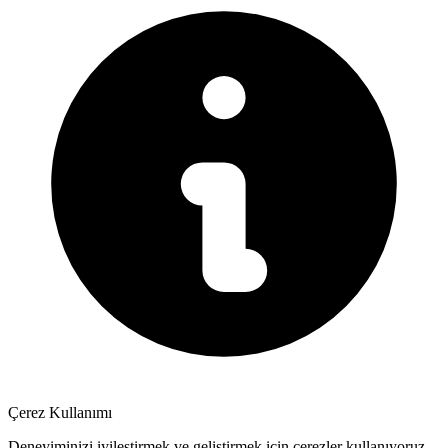
Çerez Kullanımı
Deneyiminizi iyileştirmek ve geliştirmek için çerezler kullanıyoruz.