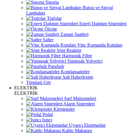
Sigorta
Buton ve Sinyal
Lambaları
Trafolar
Enerji Dağıtım Sistemleri
Ölçme
Zaman Saatleri
Şalter
Vinç Kumanda Kutuları
Şönt Reaktör
Harmonik Filtre
Yumuşak Yolverici
Parafudr
Kondansatörler
Şalt Haberleşme
Tümünü Gör
ELEKTRİK
ELEKTRİK
Sarf Malzemeleri
Alarm Sistemleri
Klemensler
Pedal
Isıtıcı
Uyarıcı Ekipmanlar
Kablo Makarası