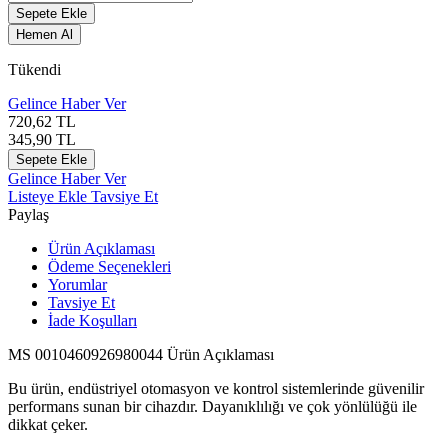
Sepete Ekle
Hemen Al
Tükendi
Gelince Haber Ver
720,62
TL
345,90
TL
Sepete Ekle
Gelince Haber Ver
Listeye Ekle
Tavsiye Et
Paylaş
Ürün Açıklaması
Ödeme Seçenekleri
Yorumlar
Tavsiye Et
İade Koşulları
MS 0010460926980044 Ürün Açıklaması
Bu ürün, endüstriyel otomasyon ve kontrol sistemlerinde güvenilir
performans sunan bir cihazdır. Dayanıklılığı ve çok yönlülüğü ile
dikkat çeker.