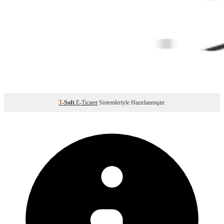
T
-Soft
E-Ticaret
Sistemleriyle Hazırlanmıştır.