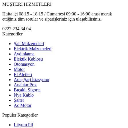
MÜŞTERİ HİZMETLERİ
Hafta içi 08:15 - 18:15 / Cumartesi 09:00 - 16:00 arası merak
ettiğiniz tüm sorular ve siparişleriniz için ulaşabilirsiniz.
0222 234 34 04
Kategoriler
Şalt Malzemeleri
Elektrik Malzemeleri
Aydınlatma
Elektik Kablosu
Otomasyon
Motor
El Aletleri
Araç Şarj İstasyonu
Anahtar Priz
Bıçaklı Sigorta
Nya Kablo
Şalter
Ac Motor
Popüler Kategoriler
Lityum Pil