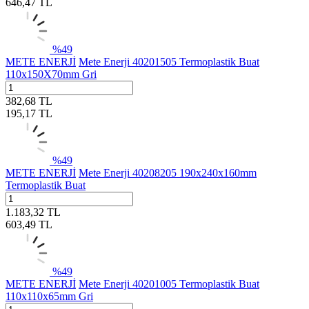
646,47
TL
%
49
METE ENERJİ
Mete Enerji 40201505 Termoplastik Buat
110x150X70mm Gri
382,68
TL
195,17
TL
%
49
METE ENERJİ
Mete Enerji 40208205 190x240x160mm
Termoplastik Buat
1.183,32
TL
603,49
TL
%
49
METE ENERJİ
Mete Enerji 40201005 Termoplastik Buat
110x110x65mm Gri