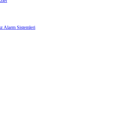
zler
z Alarm Sistemleri