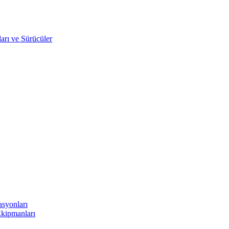
arı ve Sürücüler
asyonları
Ekipmanları