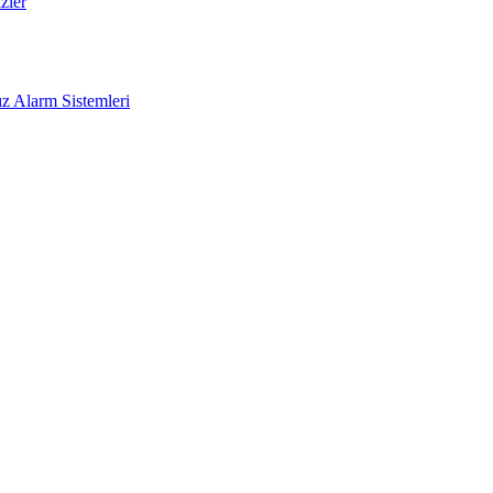
zler
z Alarm Sistemleri