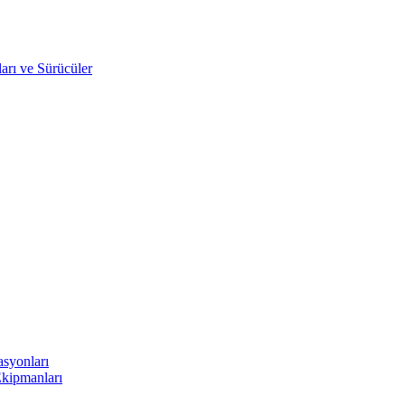
arı ve Sürücüler
asyonları
Ekipmanları