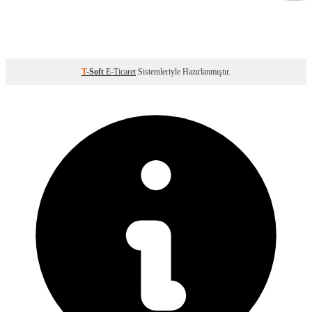
T
-Soft
E-Ticaret
Sistemleriyle Hazırlanmıştır.