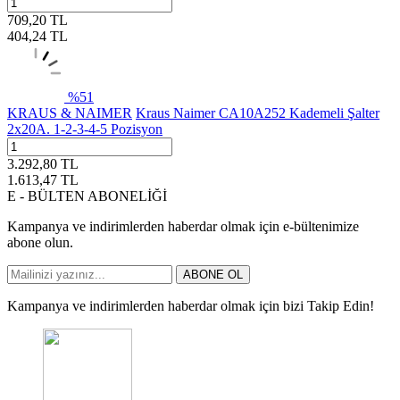
709,20
TL
404,24
TL
%
51
KRAUS & NAIMER
Kraus Naimer CA10A252 Kademeli Şalter
2x20A. 1-2-3-4-5 Pozisyon
3.292,80
TL
1.613,47
TL
E - BÜLTEN ABONELİĞİ
Kampanya ve indirimlerden haberdar olmak için e-bültenimize
abone olun.
ABONE OL
Kampanya ve indirimlerden haberdar olmak için bizi Takip Edin!