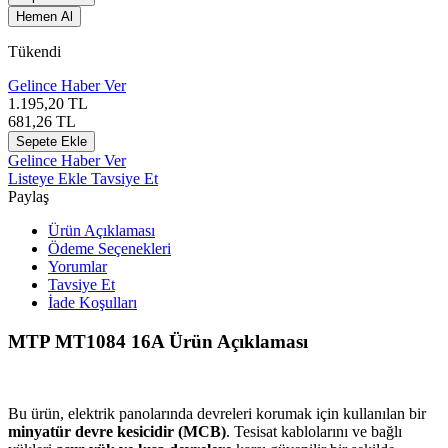
Hemen Al
Tükendi
Gelince Haber Ver
1.195,20
TL
681,26
TL
Sepete Ekle
Gelince Haber Ver
Listeye Ekle
Tavsiye Et
Paylaş
Ürün Açıklaması
Ödeme Seçenekleri
Yorumlar
Tavsiye Et
İade Koşulları
MTP MT1084 16A Ürün Açıklaması
Bu ürün, elektrik panolarında devreleri korumak için kullanılan bir
minyatür devre kesicidir (MCB)
. Tesisat kablolarını ve bağlı