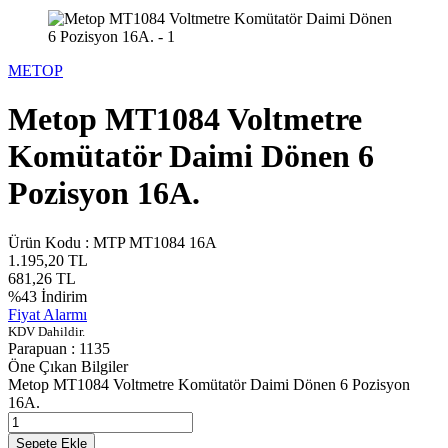
METOP
Metop MT1084 Voltmetre
Komütatör Daimi Dönen 6
Pozisyon 16A.
Ürün Kodu :
MTP MT1084 16A
1.195,20
TL
681,26
TL
%
43
İndirim
Fiyat Alarmı
KDV Dahildir.
Parapuan :
1135
Öne Çıkan Bilgiler
Metop MT1084 Voltmetre Komütatör Daimi Dönen 6 Pozisyon
16A.
Sepete Ekle