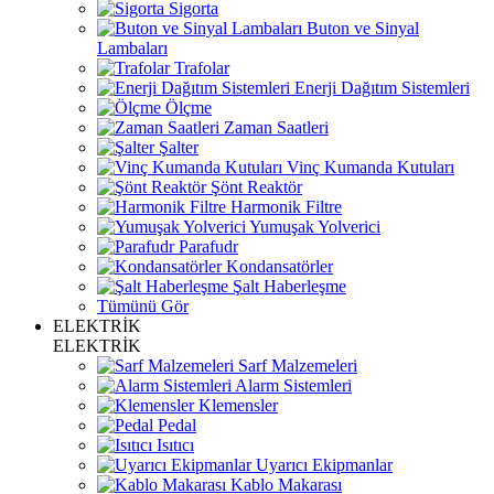
Sigorta
Buton ve Sinyal
Lambaları
Trafolar
Enerji Dağıtım Sistemleri
Ölçme
Zaman Saatleri
Şalter
Vinç Kumanda Kutuları
Şönt Reaktör
Harmonik Filtre
Yumuşak Yolverici
Parafudr
Kondansatörler
Şalt Haberleşme
Tümünü Gör
ELEKTRİK
ELEKTRİK
Sarf Malzemeleri
Alarm Sistemleri
Klemensler
Pedal
Isıtıcı
Uyarıcı Ekipmanlar
Kablo Makarası