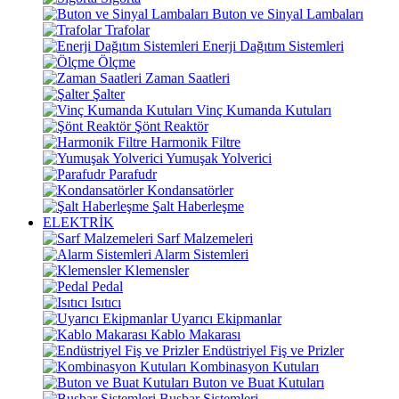
Buton ve Sinyal Lambaları
Trafolar
Enerji Dağıtım Sistemleri
Ölçme
Zaman Saatleri
Şalter
Vinç Kumanda Kutuları
Şönt Reaktör
Harmonik Filtre
Yumuşak Yolverici
Parafudr
Kondansatörler
Şalt Haberleşme
ELEKTRİK
Sarf Malzemeleri
Alarm Sistemleri
Klemensler
Pedal
Isıtıcı
Uyarıcı Ekipmanlar
Kablo Makarası
Endüstriyel Fiş ve Prizler
Kombinasyon Kutuları
Buton ve Buat Kutuları
Busbar Sistemleri