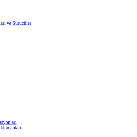
arı ve Sürücüler
asyonları
Ekipmanları