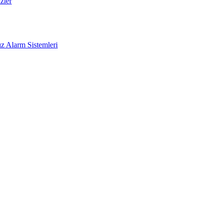
zler
z Alarm Sistemleri