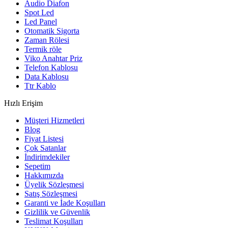
Audio Diafon
Spot Led
Led Panel
Otomatik Sigorta
Zaman Rölesi
Termik röle
Viko Anahtar Priz
Telefon Kablosu
Data Kablosu
Ttr Kablo
Hızlı Erişim
Müşteri Hizmetleri
Blog
Fiyat Listesi
Çok Satanlar
İndirimdekiler
Sepetim
Hakkımızda
Üyelik Sözleşmesi
Satış Sözleşmesi
Garanti ve İade Koşulları
Gizlilik ve Güvenlik
Teslimat Koşulları