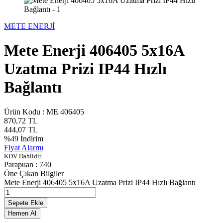
METE ENERJİ
Mete Enerji 406405 5x16A
Uzatma Prizi IP44 Hızlı
Bağlantı
Ürün Kodu :
ME 406405
870,72
TL
444,07
TL
%
49
İndirim
Fiyat Alarmı
KDV Dahildir.
Parapuan :
740
Öne Çıkan Bilgiler
Mete Enerji 406405 5x16A Uzatma Prizi IP44 Hızlı Bağlantı
Sepete Ekle
Hemen Al