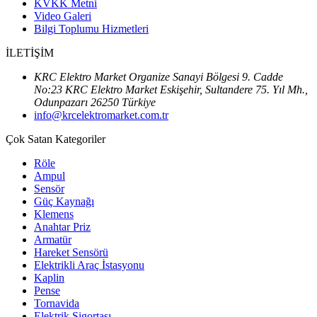
KVKK Metni
Video Galeri
Bilgi Toplumu Hizmetleri
İLETİŞİM
KRC Elektro Market Organize Sanayi Bölgesi 9. Cadde
No:23 KRC Elektro Market Eskişehir, Sultandere 75. Yıl Mh.,
Odunpazarı 26250 Türkiye
info@krcelektromarket.com.tr
Çok Satan Kategoriler
Röle
Ampul
Sensör
Güç Kaynağı
Klemens
Anahtar Priz
Armatür
Hareket Sensörü
Elektrikli Araç İstasyonu
Kaplin
Pense
Tornavida
Elektrik Sigortası