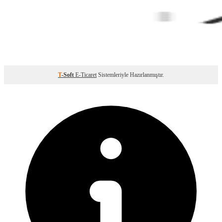
T
-Soft
E-Ticaret
Sistemleriyle Hazırlanmıştır.