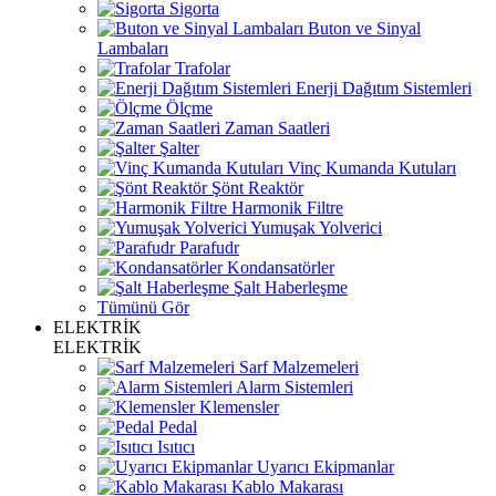
Sigorta
Buton ve Sinyal
Lambaları
Trafolar
Enerji Dağıtım Sistemleri
Ölçme
Zaman Saatleri
Şalter
Vinç Kumanda Kutuları
Şönt Reaktör
Harmonik Filtre
Yumuşak Yolverici
Parafudr
Kondansatörler
Şalt Haberleşme
Tümünü Gör
ELEKTRİK
ELEKTRİK
Sarf Malzemeleri
Alarm Sistemleri
Klemensler
Pedal
Isıtıcı
Uyarıcı Ekipmanlar
Kablo Makarası