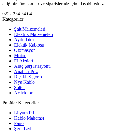
ettiğiniz tüm sorular ve siparişleriniz için ulaşabilirsiniz.
0222 234 34 04
Kategoriler
Şalt Malzemeleri
Elektrik Malzemeleri
Aydınlatma
Elektik Kablosu
Otomasyon
Motor
El Aletleri
Araç Şarj İstasyonu
Anahtar Priz
Bıçaklı Sigorta
Nya Kablo
Şalter
Ac Motor
Popüler Kategoriler
Lityum Pil
Kablo Makarası
Pano
Şerit Led