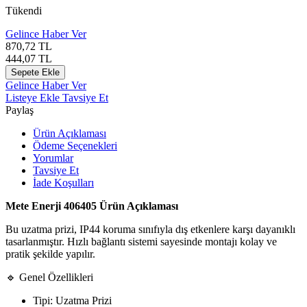
Tükendi
Gelince Haber Ver
870,72
TL
444,07
TL
Sepete Ekle
Gelince Haber Ver
Listeye Ekle
Tavsiye Et
Paylaş
Ürün Açıklaması
Ödeme Seçenekleri
Yorumlar
Tavsiye Et
İade Koşulları
Mete Enerji 406405 Ürün Açıklaması
Bu uzatma prizi, IP44 koruma sınıfıyla dış etkenlere karşı dayanıklı
tasarlanmıştır. Hızlı bağlantı sistemi sayesinde montajı kolay ve
pratik şekilde yapılır.
🔹 Genel Özellikleri
Tipi: Uzatma Prizi