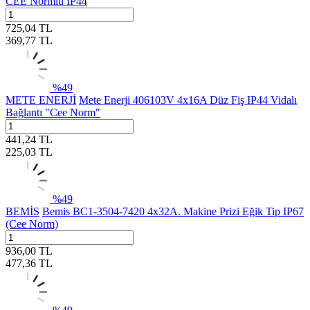
CEE Normlu IP44
725,04
TL
369,77
TL
%
49
METE ENERJİ
Mete Enerji 406103V 4x16A Düz Fiş IP44 Vidalı
Bağlantı "Cee Norm"
441,24
TL
225,03
TL
%
49
BEMİS
Bemis BC1-3504-7420 4x32A. Makine Prizi Eğik Tip IP67
(Cee Norm)
936,00
TL
477,36
TL