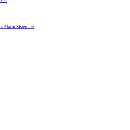
zler
z Alarm Sistemleri