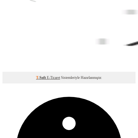
T
-Soft
E-Ticaret
Sistemleriyle Hazırlanmıştır.