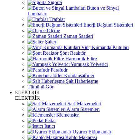
Sigorta
Buton ve Sinyal
Lambaları
Trafolar
Enerji Dağıtım Sistemleri
Ölçme
Zaman Saatleri
Şalter
Vinç Kumanda Kutuları
Şönt Reaktör
Harmonik Filtre
Yumuşak Yolverici
Parafudr
Kondansatörler
Şalt Haberleşme
Tümünü Gör
ELEKTRİK
ELEKTRİK
Sarf Malzemeleri
Alarm Sistemleri
Klemensler
Pedal
Isıtıcı
Uyarıcı Ekipmanlar
Kablo Makarası