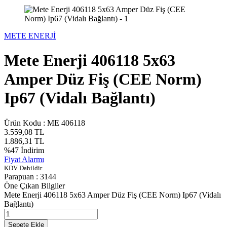
METE ENERJİ
Mete Enerji 406118 5x63
Amper Düz Fiş (CEE Norm)
Ip67 (Vidalı Bağlantı)
Ürün Kodu :
ME 406118
3.559,08
TL
1.886,31
TL
%
47
İndirim
Fiyat Alarmı
KDV Dahildir.
Parapuan :
3144
Öne Çıkan Bilgiler
Mete Enerji 406118 5x63 Amper Düz Fiş (CEE Norm) Ip67 (Vidalı
Bağlantı)
Sepete Ekle