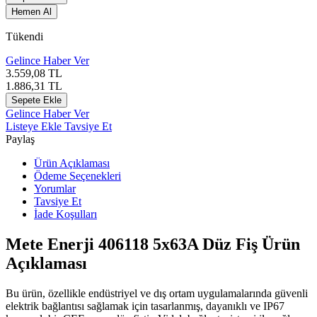
Hemen Al
Tükendi
Gelince Haber Ver
3.559,08
TL
1.886,31
TL
Sepete Ekle
Gelince Haber Ver
Listeye Ekle
Tavsiye Et
Paylaş
Ürün Açıklaması
Ödeme Seçenekleri
Yorumlar
Tavsiye Et
İade Koşulları
Mete Enerji 406118 5x63A Düz Fiş Ürün
Açıklaması
Bu ürün, özellikle endüstriyel ve dış ortam uygulamalarında güvenli
elektrik bağlantısı sağlamak için tasarlanmış, dayanıklı ve IP67