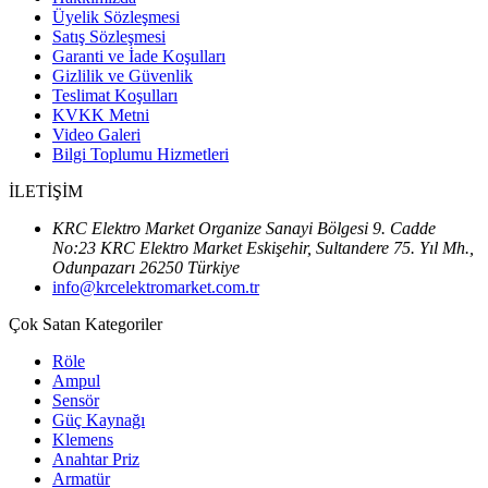
Üyelik Sözleşmesi
Satış Sözleşmesi
Garanti ve İade Koşulları
Gizlilik ve Güvenlik
Teslimat Koşulları
KVKK Metni
Video Galeri
Bilgi Toplumu Hizmetleri
İLETİŞİM
KRC Elektro Market Organize Sanayi Bölgesi 9. Cadde
No:23 KRC Elektro Market Eskişehir, Sultandere 75. Yıl Mh.,
Odunpazarı 26250 Türkiye
info@krcelektromarket.com.tr
Çok Satan Kategoriler
Röle
Ampul
Sensör
Güç Kaynağı
Klemens
Anahtar Priz
Armatür