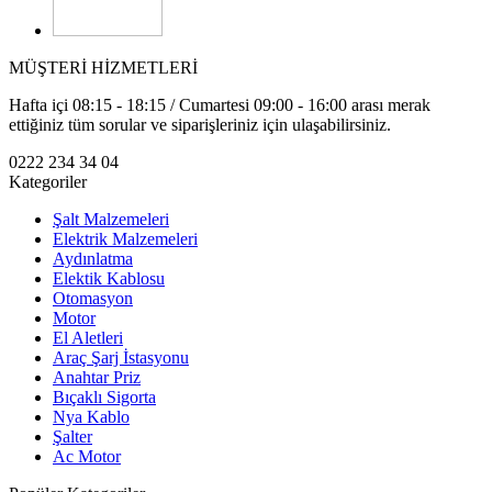
MÜŞTERİ HİZMETLERİ
Hafta içi 08:15 - 18:15 / Cumartesi 09:00 - 16:00 arası merak
ettiğiniz tüm sorular ve siparişleriniz için ulaşabilirsiniz.
0222 234 34 04
Kategoriler
Şalt Malzemeleri
Elektrik Malzemeleri
Aydınlatma
Elektik Kablosu
Otomasyon
Motor
El Aletleri
Araç Şarj İstasyonu
Anahtar Priz
Bıçaklı Sigorta
Nya Kablo
Şalter
Ac Motor