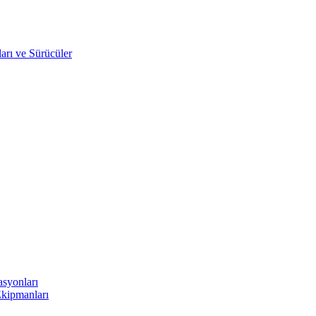
arı ve Sürücüler
asyonları
Ekipmanları