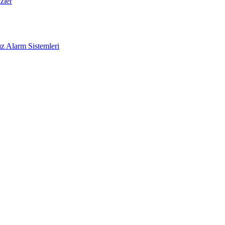
zler
z Alarm Sistemleri