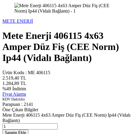
METE ENERJİ
Mete Enerji 406115 4x63
Amper Düz Fiş (CEE Norm)
Ip44 (Vidalı Bağlantı)
Ürün Kodu :
ME 406115
2.519,40
TL
1.284,89
TL
%
49
İndirim
Fiyat Alarmı
KDV Dahildir.
Parapuan :
2141
Öne Çıkan Bilgiler
Mete Enerji 406115 4x63 Amper Düz Fiş (CEE Norm) Ip44 (Vidalı
Bağlantı)
Sepete Ekle