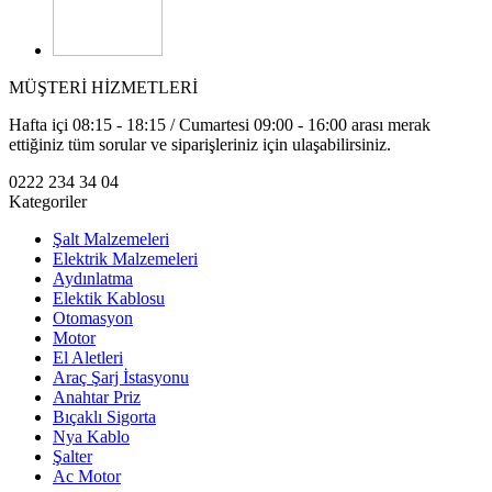
MÜŞTERİ HİZMETLERİ
Hafta içi 08:15 - 18:15 / Cumartesi 09:00 - 16:00 arası merak
ettiğiniz tüm sorular ve siparişleriniz için ulaşabilirsiniz.
0222 234 34 04
Kategoriler
Şalt Malzemeleri
Elektrik Malzemeleri
Aydınlatma
Elektik Kablosu
Otomasyon
Motor
El Aletleri
Araç Şarj İstasyonu
Anahtar Priz
Bıçaklı Sigorta
Nya Kablo
Şalter
Ac Motor