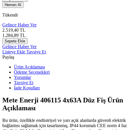
Hemen Al
Tükendi
Gelince Haber Ver
2.519,40
TL
1.284,89
TL
Sepete Ekle
Gelince Haber Ver
Listeye Ekle
Tavsiye Et
Paylaş
Ürün Açıklaması
Ödeme Seçenekleri
Yorumlar
Tavsiye Et
İade Koşulları
Mete Enerji 406115 4x63A Düz Fiş Ürün
Açıklaması
Bu ürün, özellikle endüstriyel ve yarı açık alanlarda güvenli elektrik
bağlantısı sağlamak için tasarlanmış, IP44 korumalı CEE norm 4 faz