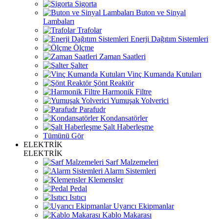
Sigorta
Buton ve Sinyal
Lambaları
Trafolar
Enerji Dağıtım Sistemleri
Ölçme
Zaman Saatleri
Şalter
Vinç Kumanda Kutuları
Şönt Reaktör
Harmonik Filtre
Yumuşak Yolverici
Parafudr
Kondansatörler
Şalt Haberleşme
Tümünü Gör
ELEKTRİK
ELEKTRİK
Sarf Malzemeleri
Alarm Sistemleri
Klemensler
Pedal
Isıtıcı
Uyarıcı Ekipmanlar
Kablo Makarası