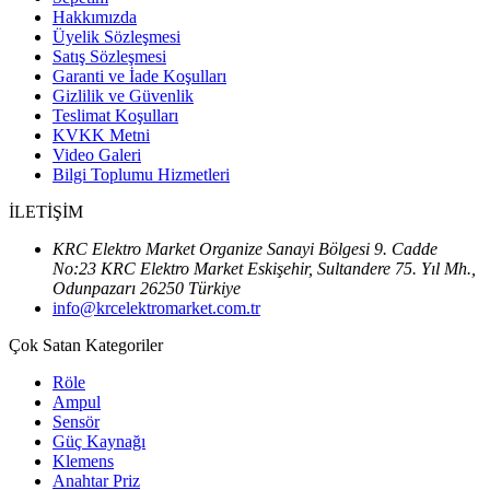
Hakkımızda
Üyelik Sözleşmesi
Satış Sözleşmesi
Garanti ve İade Koşulları
Gizlilik ve Güvenlik
Teslimat Koşulları
KVKK Metni
Video Galeri
Bilgi Toplumu Hizmetleri
İLETİŞİM
KRC Elektro Market Organize Sanayi Bölgesi 9. Cadde
No:23 KRC Elektro Market Eskişehir, Sultandere 75. Yıl Mh.,
Odunpazarı 26250 Türkiye
info@krcelektromarket.com.tr
Çok Satan Kategoriler
Röle
Ampul
Sensör
Güç Kaynağı
Klemens
Anahtar Priz