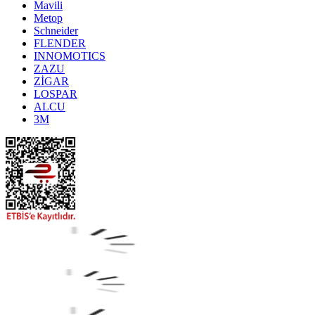
Mavili
Metop
Schneider
FLENDER
INNOMOTICS
ZAZU
ZİGAR
LOSPAR
ALCU
3M