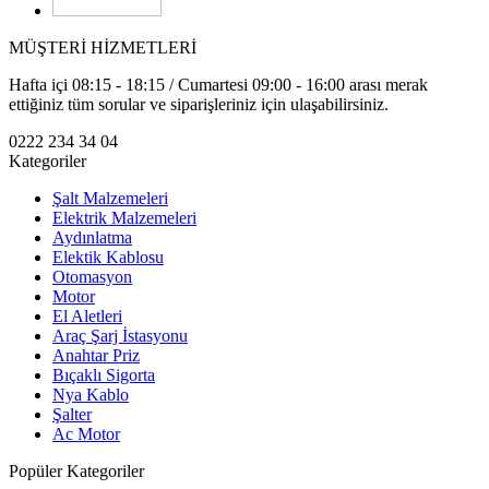
MÜŞTERİ HİZMETLERİ
Hafta içi 08:15 - 18:15 / Cumartesi 09:00 - 16:00 arası merak
ettiğiniz tüm sorular ve siparişleriniz için ulaşabilirsiniz.
0222 234 34 04
Kategoriler
Şalt Malzemeleri
Elektrik Malzemeleri
Aydınlatma
Elektik Kablosu
Otomasyon
Motor
El Aletleri
Araç Şarj İstasyonu
Anahtar Priz
Bıçaklı Sigorta
Nya Kablo
Şalter
Ac Motor
Popüler Kategoriler