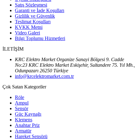
Satış Sözleşmesi
Garanti ve İade Koşulları
Gizlilik ve Güvenlik
Teslimat Koşulları
KVKK Metni
Video Galeri
Bilgi Toplumu Hizmetleri
İLETİŞİM
KRC Elektro Market Organize Sanayi Bölgesi 9. Cadde
No:23 KRC Elektro Market Eskişehir, Sultandere 75. Yıl Mh.,
Odunpazarı 26250 Türkiye
info@krcelektromarket.com.tr
Çok Satan Kategoriler
Röle
Ampul
Sensör
Güç Kaynağı
Klemens
Anahtar Priz
Armatür
Hareket Sensörü