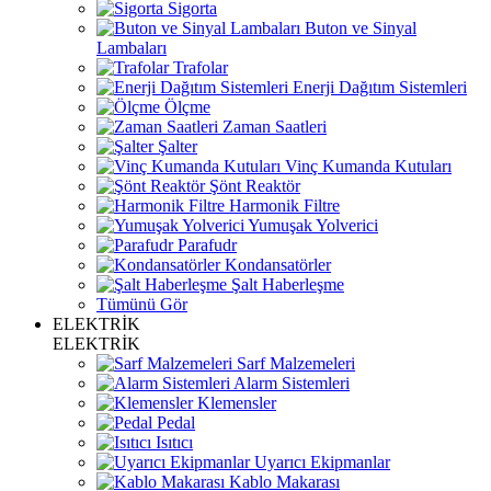
Sigorta
Buton ve Sinyal
Lambaları
Trafolar
Enerji Dağıtım Sistemleri
Ölçme
Zaman Saatleri
Şalter
Vinç Kumanda Kutuları
Şönt Reaktör
Harmonik Filtre
Yumuşak Yolverici
Parafudr
Kondansatörler
Şalt Haberleşme
Tümünü Gör
ELEKTRİK
ELEKTRİK
Sarf Malzemeleri
Alarm Sistemleri
Klemensler
Pedal
Isıtıcı
Uyarıcı Ekipmanlar
Kablo Makarası