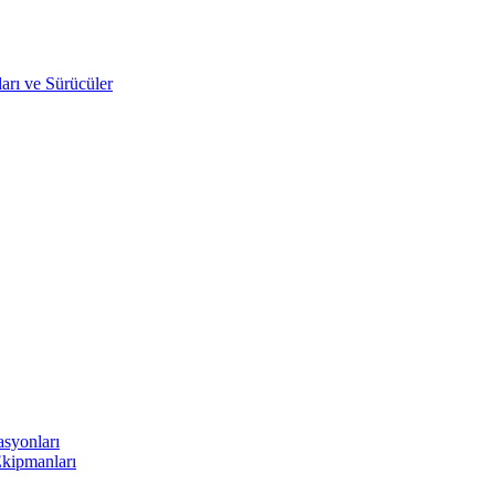
arı ve Sürücüler
asyonları
Ekipmanları