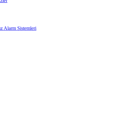
zler
z Alarm Sistemleri