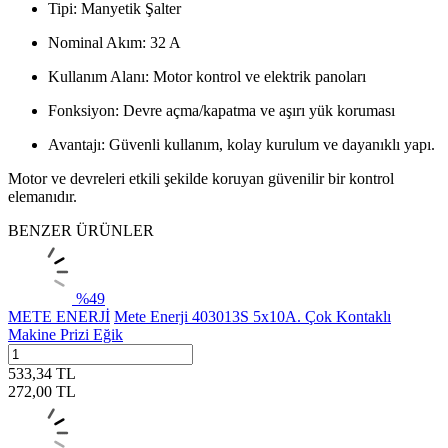
Tipi: Manyetik Şalter
Nominal Akım: 32 A
Kullanım Alanı: Motor kontrol ve elektrik panoları
Fonksiyon: Devre açma/kapatma ve aşırı yük koruması
Avantajı: Güvenli kullanım, kolay kurulum ve dayanıklı yapı.
Motor ve devreleri etkili şekilde koruyan güvenilir bir kontrol
elemanıdır.
BENZER ÜRÜNLER
%
49
METE ENERJİ
Mete Enerji 403013S 5x10A. Çok Kontaklı
Makine Prizi Eğik
533,34
TL
272,00
TL