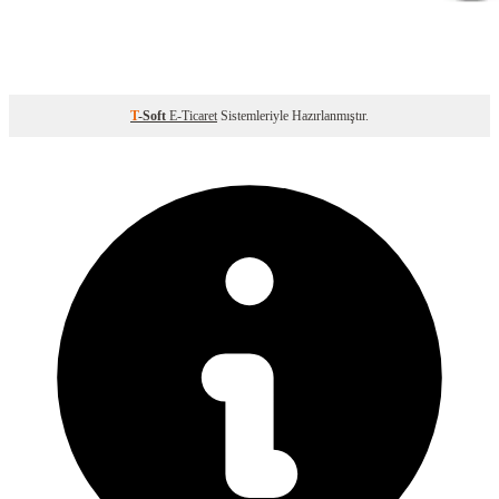
T
-Soft
E-Ticaret
Sistemleriyle Hazırlanmıştır.