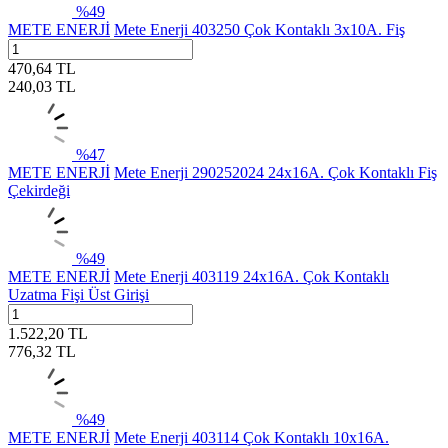
%
49
METE ENERJİ
Mete Enerji 403250 Çok Kontaklı 3x10A. Fiş
470,64
TL
240,03
TL
%
47
METE ENERJİ
Mete Enerji 290252024 24x16A. Çok Kontaklı Fiş
Çekirdeği
%
49
METE ENERJİ
Mete Enerji 403119 24x16A. Çok Kontaklı
Uzatma Fişi Üst Girişi
1.522,20
TL
776,32
TL
%
49
METE ENERJİ
Mete Enerji 403114 Çok Kontaklı 10x16A.