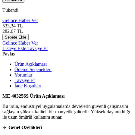
Tükendi
Gelince Haber Ver
533,34
TL
282,67
TL
Sepete Ekle
Gelince Haber Ver
Listeye Ekle
Tavsiye Et
Paylaş
Ürün Açıklaması
Ödeme Seçenekleri
Yorumlar
Tavsiye Et
İade Koşulları
ME 403256S Ürün Açıklaması
Bu ürün, endüstriyel uygulamalarda devrelerin güvenli çalışmasını
sağlayan yüksek kaliteli bir manyetik şalterdir. Yüksek dayanıklılığı
ile uzun ömürlü kullanım sunar.
🔹
Genel Özellikleri