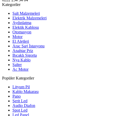
Kategoriler
Şalt Malzemeleri
Elektrik Malzemeleri
Aydınlatma
Elektik Kablosu
Otomasyon
Motor
El Aletleri
Araç Şarj İstasyonu
Anahtar Priz
Bıçaklı Sigorta
Nya Kablo
Şalter
Ac Motor
Popüler Kategoriler
Lityum Pil
Kablo Makarası
Pano
Şerit Led
Audio Diafon
Spot Led
Led Panel