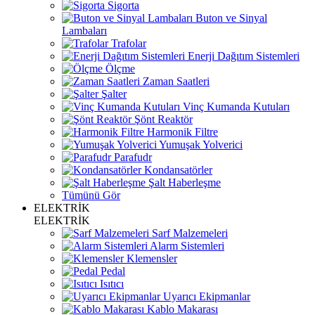
Sigorta
Buton ve Sinyal
Lambaları
Trafolar
Enerji Dağıtım Sistemleri
Ölçme
Zaman Saatleri
Şalter
Vinç Kumanda Kutuları
Şönt Reaktör
Harmonik Filtre
Yumuşak Yolverici
Parafudr
Kondansatörler
Şalt Haberleşme
Tümünü Gör
ELEKTRİK
ELEKTRİK
Sarf Malzemeleri
Alarm Sistemleri
Klemensler
Pedal
Isıtıcı
Uyarıcı Ekipmanlar
Kablo Makarası