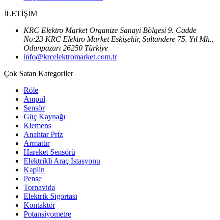
İLETİŞİM
KRC Elektro Market Organize Sanayi Bölgesi 9. Cadde
No:23 KRC Elektro Market Eskişehir, Sultandere 75. Yıl Mh.,
Odunpazarı 26250 Türkiye
info@krcelektromarket.com.tr
Çok Satan Kategoriler
Röle
Ampul
Sensör
Güç Kaynağı
Klemens
Anahtar Priz
Armatür
Hareket Sensörü
Elektrikli Araç İstasyonu
Kaplin
Pense
Tornavida
Elektrik Sigortası
Kontaktör
Potansiyometre