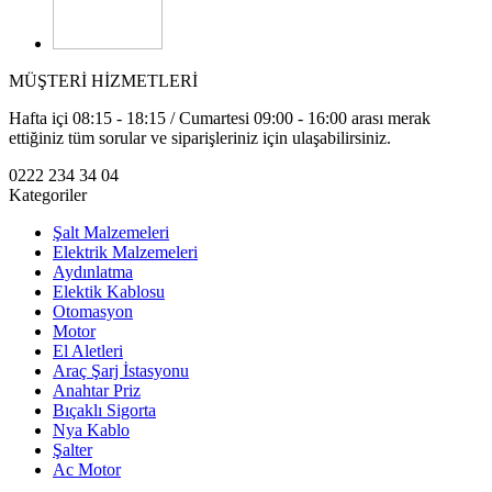
MÜŞTERİ HİZMETLERİ
Hafta içi 08:15 - 18:15 / Cumartesi 09:00 - 16:00 arası merak
ettiğiniz tüm sorular ve siparişleriniz için ulaşabilirsiniz.
0222 234 34 04
Kategoriler
Şalt Malzemeleri
Elektrik Malzemeleri
Aydınlatma
Elektik Kablosu
Otomasyon
Motor
El Aletleri
Araç Şarj İstasyonu
Anahtar Priz
Bıçaklı Sigorta
Nya Kablo
Şalter
Ac Motor