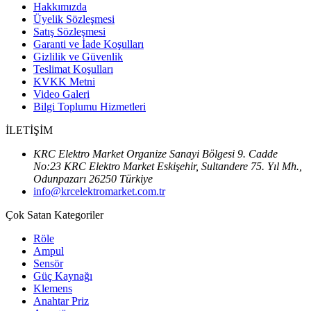
Hakkımızda
Üyelik Sözleşmesi
Satış Sözleşmesi
Garanti ve İade Koşulları
Gizlilik ve Güvenlik
Teslimat Koşulları
KVKK Metni
Video Galeri
Bilgi Toplumu Hizmetleri
İLETİŞİM
KRC Elektro Market Organize Sanayi Bölgesi 9. Cadde
No:23 KRC Elektro Market Eskişehir, Sultandere 75. Yıl Mh.,
Odunpazarı 26250 Türkiye
info@krcelektromarket.com.tr
Çok Satan Kategoriler
Röle
Ampul
Sensör
Güç Kaynağı
Klemens
Anahtar Priz