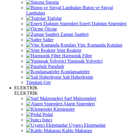
Sigorta
Buton ve Sinyal
Lambaları
Trafolar
Enerji Dağıtım Sistemleri
Ölçme
Zaman Saatleri
Şalter
Vinç Kumanda Kutuları
Şönt Reaktör
Harmonik Filtre
Yumuşak Yolverici
Parafudr
Kondansatörler
Şalt Haberleşme
Tümünü Gör
ELEKTRİK
ELEKTRİK
Sarf Malzemeleri
Alarm Sistemleri
Klemensler
Pedal
Isıtıcı
Uyarıcı Ekipmanlar
Kablo Makarası