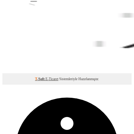
T
-Soft
E-Ticaret
Sistemleriyle Hazırlanmıştır.