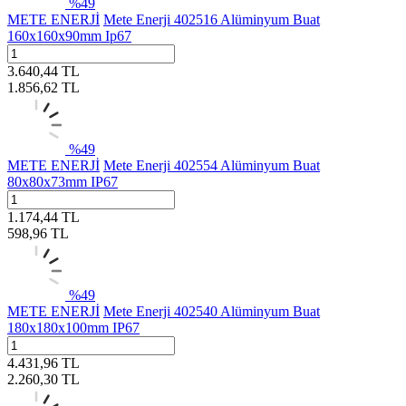
%
49
METE ENERJİ
Mete Enerji 402516 Alüminyum Buat
160x160x90mm Ip67
3.640,44
TL
1.856,62
TL
%
49
METE ENERJİ
Mete Enerji 402554 Alüminyum Buat
80x80x73mm IP67
1.174,44
TL
598,96
TL
%
49
METE ENERJİ
Mete Enerji 402540 Alüminyum Buat
180x180x100mm IP67
4.431,96
TL
2.260,30
TL