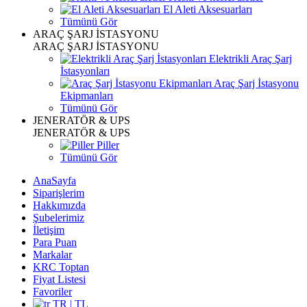
El Aleti Aksesuarları
Tümünü Gör
ARAÇ ŞARJ İSTASYONU
ARAÇ ŞARJ İSTASYONU
Elektrikli Araç Şarj
İstasyonları
Araç Şarj İstasyonu
Ekipmanları
Tümünü Gör
JENERATÖR & UPS
JENERATÖR & UPS
Piller
Tümünü Gör
AnaSayfa
Siparişlerim
Hakkımızda
Şubelerimiz
İletişim
Para Puan
Markalar
KRC Toptan
Fiyat Listesi
Favoriler
TR | TL