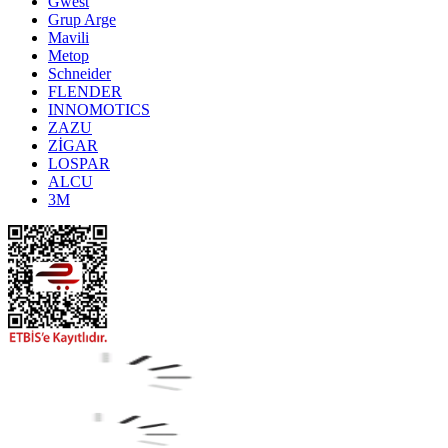
Gwest
Grup Arge
Mavili
Metop
Schneider
FLENDER
INNOMOTICS
ZAZU
ZİGAR
LOSPAR
ALCU
3M