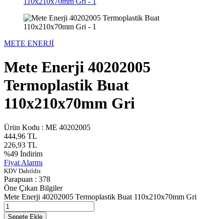
METE ENERJİ
Mete Enerji 40202005
Termoplastik Buat
110x210x70mm Gri
Ürün Kodu :
ME 40202005
444,96
TL
226,93
TL
%
49
İndirim
Fiyat Alarmı
KDV Dahildir.
Parapuan :
378
Öne Çıkan Bilgiler
Mete Enerji 40202005 Termoplastik Buat 110x210x70mm Gri
Sepete Ekle