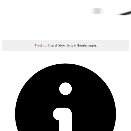
T
-Soft
E-Ticaret
Sistemleriyle Hazırlanmıştır.