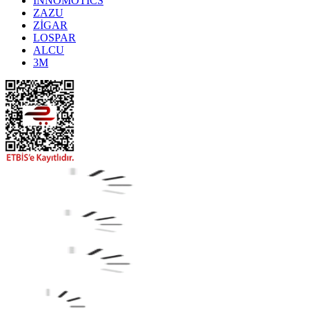
INNOMOTICS
ZAZU
ZİGAR
LOSPAR
ALCU
3M