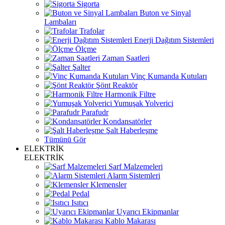
Sigorta
Buton ve Sinyal
Lambaları
Trafolar
Enerji Dağıtım Sistemleri
Ölçme
Zaman Saatleri
Şalter
Vinç Kumanda Kutuları
Şönt Reaktör
Harmonik Filtre
Yumuşak Yolverici
Parafudr
Kondansatörler
Şalt Haberleşme
Tümünü Gör
ELEKTRİK
ELEKTRİK
Sarf Malzemeleri
Alarm Sistemleri
Klemensler
Pedal
Isıtıcı
Uyarıcı Ekipmanlar
Kablo Makarası