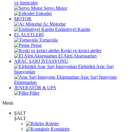
ve Sürücüler
Servo Motor
Enkoder
MOTOR
Ac Motorlar
Endüstriyel Kaplin
EL ALETLERİ
Tornavida
Pense
Keski ve kesici aletler
El Aleti Aksesuarları
ARAÇ ŞARJ İSTASYONU
Elektrikli Araç Şarj
İstasyonları
Araç Şarj İstasyonu
Ekipmanları
JENERATÖR & UPS
Piller
Menü
ŞALT
ŞALT
Röleler
Kontaktör