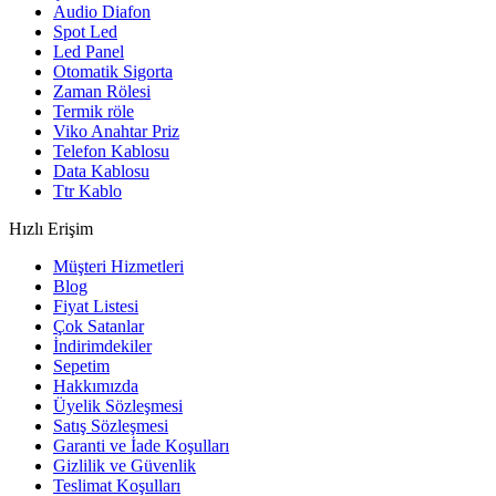
Audio Diafon
Spot Led
Led Panel
Otomatik Sigorta
Zaman Rölesi
Termik röle
Viko Anahtar Priz
Telefon Kablosu
Data Kablosu
Ttr Kablo
Hızlı Erişim
Müşteri Hizmetleri
Blog
Fiyat Listesi
Çok Satanlar
İndirimdekiler
Sepetim
Hakkımızda
Üyelik Sözleşmesi
Satış Sözleşmesi
Garanti ve İade Koşulları
Gizlilik ve Güvenlik
Teslimat Koşulları