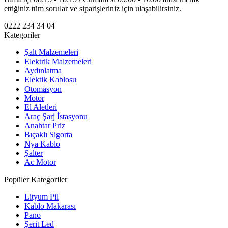
ettiğiniz tüm sorular ve siparişleriniz için ulaşabilirsiniz.
0222 234 34 04
Kategoriler
Şalt Malzemeleri
Elektrik Malzemeleri
Aydınlatma
Elektik Kablosu
Otomasyon
Motor
El Aletleri
Araç Şarj İstasyonu
Anahtar Priz
Bıçaklı Sigorta
Nya Kablo
Şalter
Ac Motor
Popüler Kategoriler
Lityum Pil
Kablo Makarası
Pano
Şerit Led