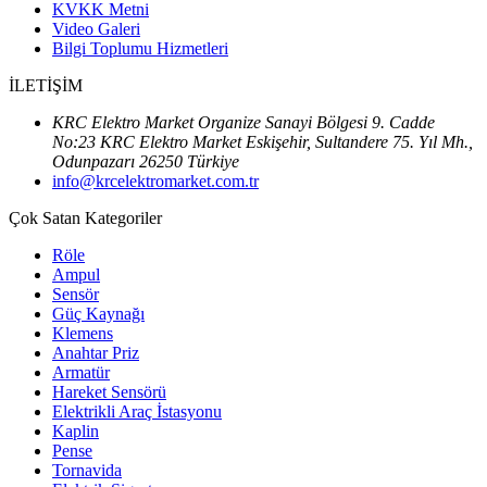
KVKK Metni
Video Galeri
Bilgi Toplumu Hizmetleri
İLETİŞİM
KRC Elektro Market Organize Sanayi Bölgesi 9. Cadde
No:23 KRC Elektro Market Eskişehir, Sultandere 75. Yıl Mh.,
Odunpazarı 26250 Türkiye
info@krcelektromarket.com.tr
Çok Satan Kategoriler
Röle
Ampul
Sensör
Güç Kaynağı
Klemens
Anahtar Priz
Armatür
Hareket Sensörü
Elektrikli Araç İstasyonu
Kaplin
Pense
Tornavida