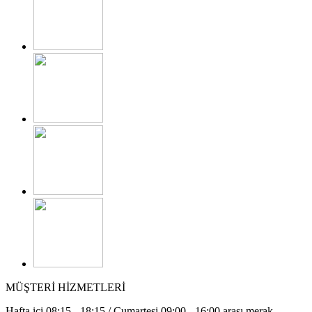
MÜŞTERİ HİZMETLERİ
Hafta içi 08:15 - 18:15 / Cumartesi 09:00 - 16:00 arası merak