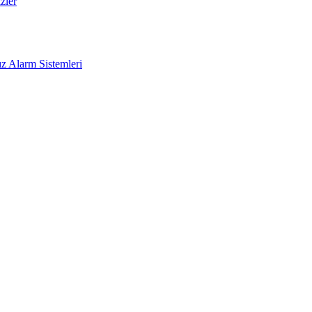
zler
z Alarm Sistemleri