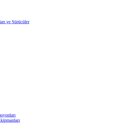
arı ve Sürücüler
asyonları
Ekipmanları