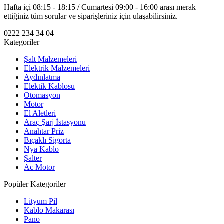
Hafta içi 08:15 - 18:15 / Cumartesi 09:00 - 16:00 arası merak
ettiğiniz tüm sorular ve siparişleriniz için ulaşabilirsiniz.
0222 234 34 04
Kategoriler
Şalt Malzemeleri
Elektrik Malzemeleri
Aydınlatma
Elektik Kablosu
Otomasyon
Motor
El Aletleri
Araç Şarj İstasyonu
Anahtar Priz
Bıçaklı Sigorta
Nya Kablo
Şalter
Ac Motor
Popüler Kategoriler
Lityum Pil
Kablo Makarası
Pano