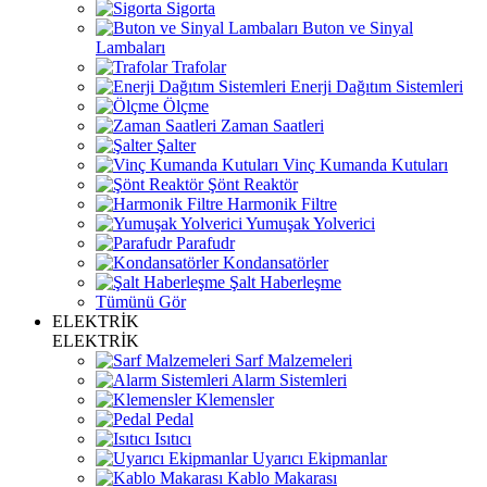
Sigorta
Buton ve Sinyal
Lambaları
Trafolar
Enerji Dağıtım Sistemleri
Ölçme
Zaman Saatleri
Şalter
Vinç Kumanda Kutuları
Şönt Reaktör
Harmonik Filtre
Yumuşak Yolverici
Parafudr
Kondansatörler
Şalt Haberleşme
Tümünü Gör
ELEKTRİK
ELEKTRİK
Sarf Malzemeleri
Alarm Sistemleri
Klemensler
Pedal
Isıtıcı
Uyarıcı Ekipmanlar
Kablo Makarası