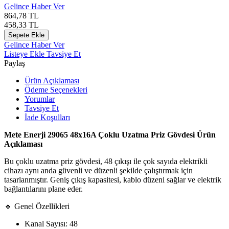
Gelince Haber Ver
864,78
TL
458,33
TL
Sepete Ekle
Gelince Haber Ver
Listeye Ekle
Tavsiye Et
Paylaş
Ürün Açıklaması
Ödeme Seçenekleri
Yorumlar
Tavsiye Et
İade Koşulları
Mete Enerji 29065 48x16A Çoklu Uzatma Priz Gövdesi Ürün
Açıklaması
Bu çoklu uzatma priz gövdesi, 48 çıkışı ile çok sayıda elektrikli
cihazı aynı anda güvenli ve düzenli şekilde çalıştırmak için
tasarlanmıştır. Geniş çıkış kapasitesi, kablo düzeni sağlar ve elektrik
bağlantılarını plane eder.
🔹 Genel Özellikleri
Kanal Sayısı: 48