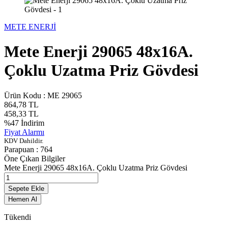
METE ENERJİ
Mete Enerji 29065 48x16A.
Çoklu Uzatma Priz Gövdesi
Ürün Kodu :
ME 29065
864,78
TL
458,33
TL
%
47
İndirim
Fiyat Alarmı
KDV Dahildir.
Parapuan :
764
Öne Çıkan Bilgiler
Mete Enerji 29065 48x16A. Çoklu Uzatma Priz Gövdesi
Sepete Ekle
Hemen Al
Tükendi