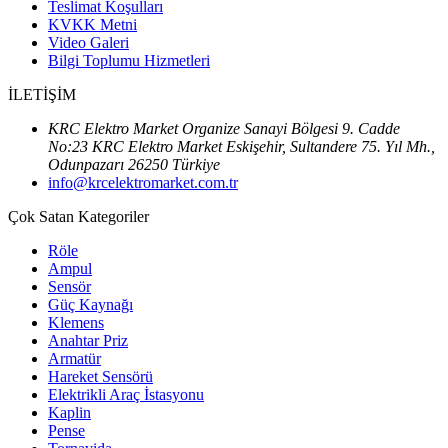
Teslimat Koşulları
KVKK Metni
Video Galeri
Bilgi Toplumu Hizmetleri
İLETİŞİM
KRC Elektro Market Organize Sanayi Bölgesi 9. Cadde
No:23 KRC Elektro Market Eskişehir, Sultandere 75. Yıl Mh.,
Odunpazarı 26250 Türkiye
info@krcelektromarket.com.tr
Çok Satan Kategoriler
Röle
Ampul
Sensör
Güç Kaynağı
Klemens
Anahtar Priz
Armatür
Hareket Sensörü
Elektrikli Araç İstasyonu
Kaplin
Pense