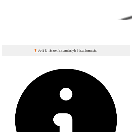
T
-Soft
E-Ticaret
Sistemleriyle Hazırlanmıştır.