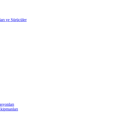
arı ve Sürücüler
asyonları
Ekipmanları