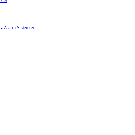
zler
z Alarm Sistemleri