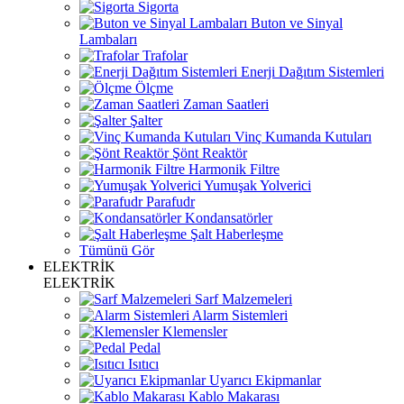
Sigorta
Buton ve Sinyal
Lambaları
Trafolar
Enerji Dağıtım Sistemleri
Ölçme
Zaman Saatleri
Şalter
Vinç Kumanda Kutuları
Şönt Reaktör
Harmonik Filtre
Yumuşak Yolverici
Parafudr
Kondansatörler
Şalt Haberleşme
Tümünü Gör
ELEKTRİK
ELEKTRİK
Sarf Malzemeleri
Alarm Sistemleri
Klemensler
Pedal
Isıtıcı
Uyarıcı Ekipmanlar
Kablo Makarası