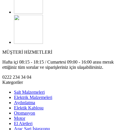
MÜŞTERİ HİZMETLERİ
Hafta içi 08:15 - 18:15 / Cumartesi 09:00 - 16:00 arası merak
ettiğiniz tüm sorular ve siparişleriniz için ulaşabilirsiniz.
0222 234 34 04
Kategoriler
Şalt Malzemeleri
Elektrik Malzemeleri
Aydınlatma
Elektik Kablosu
Otomasyon
Motor
El Aletleri
Araç Şarj İstasyonu