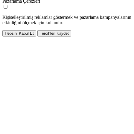
Pazarlama Çerezleri
Kişiselleştirilmiş reklamlar göstermek ve pazarlama kampanyalarının
etkinliğini ölçmek için kullanılır.
Hepsini Kabul Et
Tercihleri Kaydet