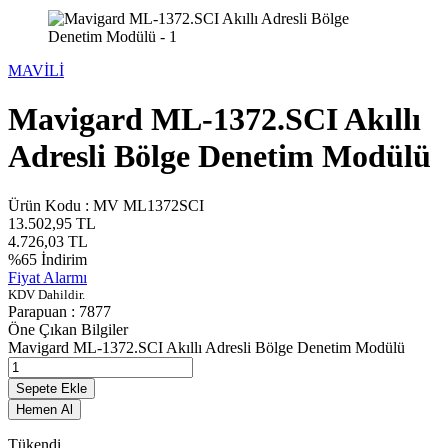
MAVİLİ
Mavigard ML-1372.SCI Akıllı
Adresli Bölge Denetim Modülü
Ürün Kodu :
MV ML1372SCI
13.502,95
TL
4.726,03
TL
%
65
İndirim
Fiyat Alarmı
KDV Dahildir.
Parapuan :
7877
Öne Çıkan Bilgiler
Mavigard ML-1372.SCI Akıllı Adresli Bölge Denetim Modülü
Sepete Ekle
Hemen Al
Tükendi