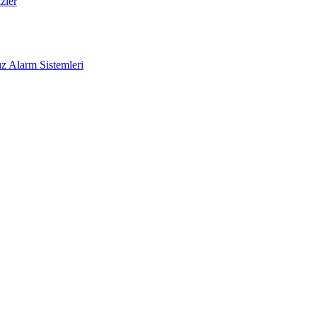
zler
z Alarm Sistemleri