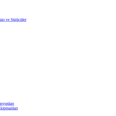
arı ve Sürücüler
asyonları
Ekipmanları