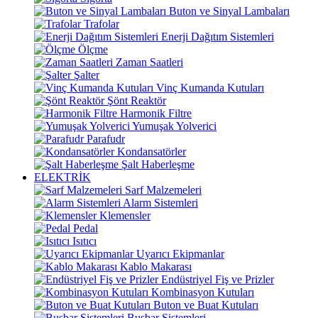
Buton ve Sinyal Lambaları
Trafolar
Enerji Dağıtım Sistemleri
Ölçme
Zaman Saatleri
Şalter
Vinç Kumanda Kutuları
Şönt Reaktör
Harmonik Filtre
Yumuşak Yolverici
Parafudr
Kondansatörler
Şalt Haberleşme
ELEKTRİK
Sarf Malzemeleri
Alarm Sistemleri
Klemensler
Pedal
Isıtıcı
Uyarıcı Ekipmanlar
Kablo Makarası
Endüstriyel Fiş ve Prizler
Kombinasyon Kutuları
Buton ve Buat Kutuları
Busbar Sistemleri